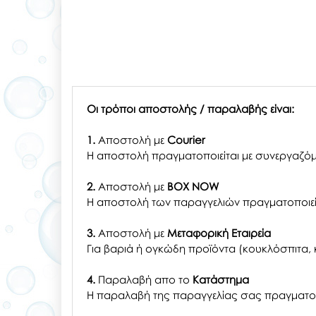
Οι τρόποι αποστολής / παραλαβής είναι:
1.
Αποστολή με
Courier
Η αποστολή πραγματοποιείται με συνεργαζόμ
2.
Αποστολή με
BOX NOW
Η αποστολή των παραγγελιών πραγματοποιείτ
3.
Αποστολή με
Μεταφορική Εταιρεία
Για βαριά ή ογκώδη προϊόντα (κουκλόσπιτα, κ
4.
Παραλαβή απο το
Κατάστημα
H παραλαβή
της παραγγελίας σας
πραγματοπ