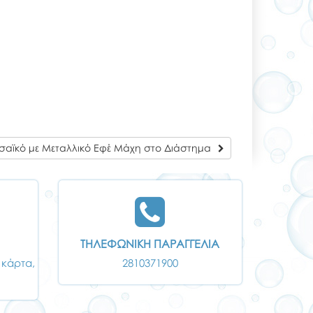
αϊκό με Μεταλλικό Εφέ Μάχη στο Διάστημα
ΤΗΛΕΦΩΝΙΚΗ ΠΑΡΑΓΓΕΛΙΑ
 κάρτα,
2810371900