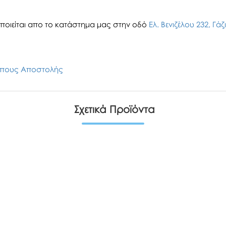
οιείται απο το κατάστημα μας στην οδό
Ελ. Βενιζέλου 232, Γά
πους Αποστολής
Σχετικά Προϊόντα