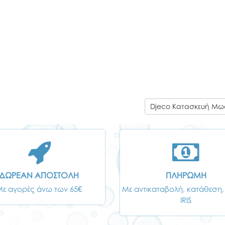
Djeco Κατασκευή Μωσ
ΔΩΡΕΑΝ ΑΠΟΣΤΟΛΗ
ΠΛΗΡΩΜΗ
Με αγορές άνω των 65€
Με αντικαταβολή, κατάθεση,
IRIS