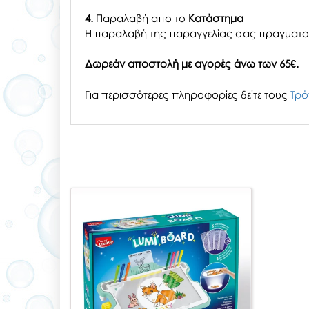
4.
Παραλαβή απο το
Κατάστημα
H παραλαβή
της παραγγελίας σας
πραγματοπ
Δωρεάν αποστολή με αγορές άνω των 65€.
Για περισσότερες πληροφορίες δείτε τους
Τρό