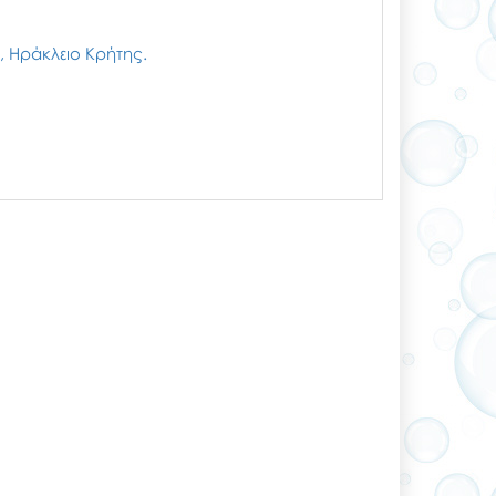
ζι, Ηράκλειο Κρήτης.