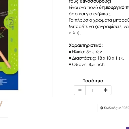
τους
δεινόσαυρους!
Είναι ένα πολύ
δημιουργικό πα
όσο και για ενήλικες.
Τα πλούσια χρώματα μπορού
Μπορείτε να ζωγραφίσετε, να σ
κτλπ).
Χαρακτηριστικά:
Ηλικία: 3+ ετών
Διαστάσεις: 18 x 10 x 1 εκ.
Οθόνη: 8,5 inch
Ποσότητα
Κωδικός
ME25