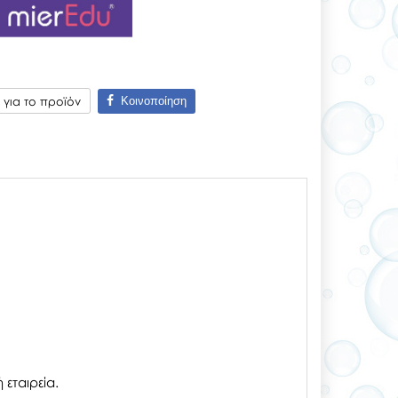
Κοινοποίηση
για το προϊόν
εταιρεία.