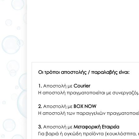
Οι τρόποι αποστολής / παραλαβής είναι:
1.
Αποστολή με
Courier
Η αποστολή πραγματοποιείται με συνεργαζόμ
2.
Αποστολή με
BOX NOW
Η αποστολή των παραγγελιών πραγματοποιείτ
3.
Αποστολή με
Μεταφορική Εταιρεία
Για βαριά ή ογκώδη προϊόντα (κουκλόσπιτα, κ