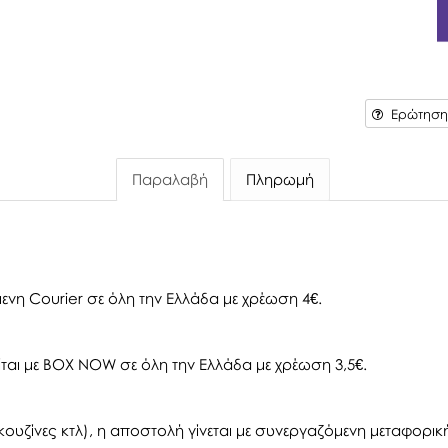
Ερώτηση 
Παραλαβή
Πληρωμή
ενη Courier σε όλη την Ελλάδα με χρέωση 4€.
αι με BOX NOW σε όλη την Ελλάδα με χρέωση 3,5€.
ουζίνες κτλ), η αποστολή γίνεται με συνεργαζόμενη μεταφορική 