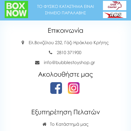
ΤΟ ΦΥΣΙΚΟ ΚΑΤΑΣΤΗΜΑ ΕΙΝΑΙ
ΣΗΜΕΙΟ ΠΑΡΑΛΑΒΗΣ
Επικοινωνία
Ελ.Βενιζέλου 232, Γάζι Ηράκλειο Κρήτης
2810 371900
info@bubblestoyshop.gr
Ακολουθήστε μας
Εξυπηρέτηση Πελατών
Το Κατάστημά μας