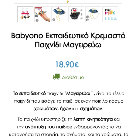
Babyono Εκπαιδευτικό Κρεμαστό
Παιχνίδι Μαγειρεύω
18.90
€
Διαθέσιμο
Το εκπαιδευτικό
παιχνίδι
''Μαγειρεύω΄΄,
είναι το τέλειο
παιχνίδι που εισάγει το παιδί σε έναν ποικίλο κόσμο
χρωμάτων, ήχων
και
σχημάτων
.
Το παιχνίδι υποστηρίζει τη
λεπτή κινητικότητα
και
την
ανάπτυξη του παιδιού
ενθαρρύνοντάς το να
κατανοήσει τα στοιχεία, τα σχήματα, και τα χρώματα. Το