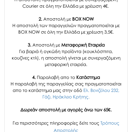
Courier σε όλη την Ελλάδα με χρέωση 4€.
2.
Αποστολή με
BOX NOW
Η αποστολή των παραγγελιών πραγματοποιείται με
BOX NOW σε όλη την Ελλάδα με χρέωση 3,5€.
3.
Αποστολή με
Μεταφορική Εταιρεία
Για βαριά ή ογκώδη προϊόντα (κουκλόσπιτα,
κουζίνες κτλ), η αποστολή γίνεται με συνεργαζόμενη
μεταφορική εταιρεία.
4.
Παραλαβή απο το
Κατάστημα
H παραλαβή
της παραγγελίας σας
πραγματοποιείται
απο το κατάστημα μας στην οδό
Ελ. Βενιζέλου 232,
Γάζι, Ηράκλειο Κρήτης.
Δωρεάν αποστολή με αγορές άνω των 65€.
Για περισσότερες πληροφορίες δείτε τους
Τρόπους
Αποστολής