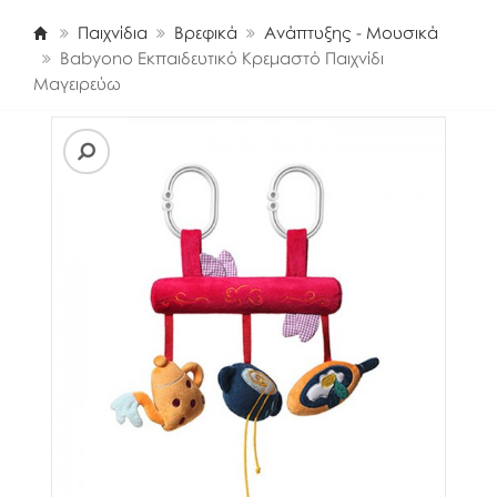
Παιχνίδια
Βρεφικά
Ανάπτυξης - Μουσικά
Babyono Εκπαιδευτικό Κρεμαστό Παιχνίδι
Μαγειρεύω