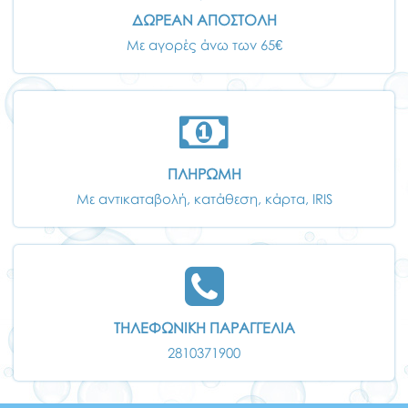
ΔΩΡΕΑΝ ΑΠΟΣΤΟΛΗ
Με αγορές άνω των 65€
ΠΛΗΡΩΜΗ
Με αντικαταβολή, κατάθεση, κάρτα, IRIS
ΤΗΛΕΦΩΝΙΚΗ ΠΑΡΑΓΓΕΛΙΑ
2810371900