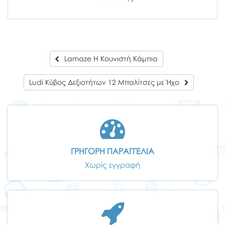
Lamaze Η Κουνιστή Κάμπια
Ludi Κύβος Δεξιοτήτων 12 Μπαλίτσες με Ήχο
ΓΡΗΓΟΡΗ ΠΑΡΑΓΓΕΛΙΑ
Χωρίς εγγραφή