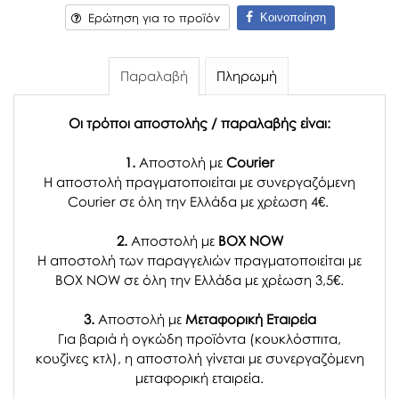
Κοινοποίηση
Ερώτηση για το προϊόν
Παραλαβή
Πληρωμή
Οι τρόποι αποστολής / παραλαβής είναι:
1.
Αποστολή με
Courier
Η αποστολή πραγματοποιείται με συνεργαζόμενη
Courier σε όλη την Ελλάδα με χρέωση 4€.
2.
Αποστολή με
BOX NOW
Η αποστολή των παραγγελιών πραγματοποιείται με
BOX NOW σε όλη την Ελλάδα με χρέωση 3,5€.
3.
Αποστολή με
Μεταφορική Εταιρεία
Για βαριά ή ογκώδη προϊόντα (κουκλόσπιτα,
κουζίνες κτλ), η αποστολή γίνεται με συνεργαζόμενη
μεταφορική εταιρεία.