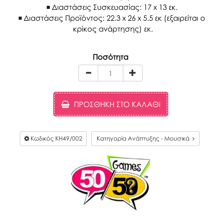
Διαστάσεις Συσκευασίας: 17 x 13 εκ.
Διαστάσεις Προϊόντος: 22.3 x 26 x 5.5 εκ (εξαιρείται ο
κρίκος ανάρτησης) εκ.
Ποσότητα
ΠΡΟΣΘΉΚΗ ΣΤΟ ΚΑΛΆΘΙ
Κωδικός
KH49/002
Κατηγορία Ανάπτυξης - Μουσικά