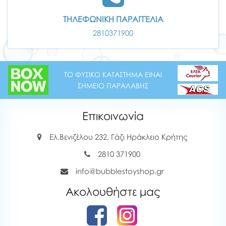
ΤΗΛΕΦΩΝΙΚΗ ΠΑΡΑΓΓΕΛΙΑ
2810371900
ΤΟ ΦΥΣΙΚΟ ΚΑΤΑΣΤΗΜΑ ΕΙΝΑΙ
ΣΗΜΕΙΟ ΠΑΡΑΛΑΒΗΣ
Επικοινωνία
Ελ.Βενιζέλου 232, Γάζι Ηράκλειο Κρήτης
2810 371900
info@bubblestoyshop.gr
Ακολουθήστε μας