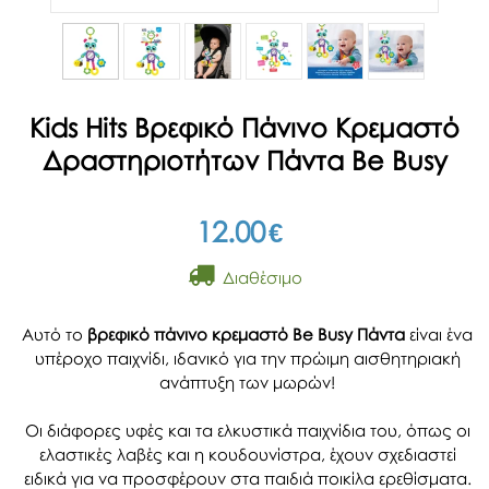
Kids Hits Βρεφικό Πάνινο Κρεμαστό
Δραστηριοτήτων Πάντα Be Busy
12.00
€
Διαθέσιμο
Αυτό το
βρεφικό πάνινο κρεμαστό Be Busy Πάντα
είναι ένα
υπέροχο παιχνίδι, ιδανικό για την πρώιμη αισθητηριακή
ανάπτυξη των μωρών!
Οι διάφορες υφές και τα ελκυστικά παιχνίδια του, όπως οι
ελαστικές λαβές και η κουδουνίστρα, έχουν σχεδιαστεί
ειδικά για να προσφέρουν στα παιδιά ποικίλα ερεθίσματα.