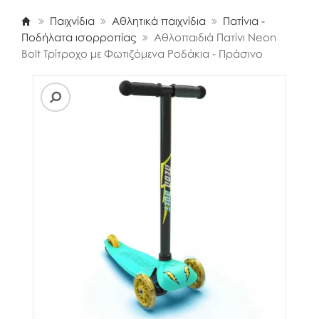
Παιχνίδια
Αθλητικά παιχνίδια
Πατίνια -
Ποδήλατα ισορροπίας
Αθλοπαιδιά Πατίνι Neon
Bolt Τρίτροχο με Φωτιζόμενα Ροδάκια - Πράσινο