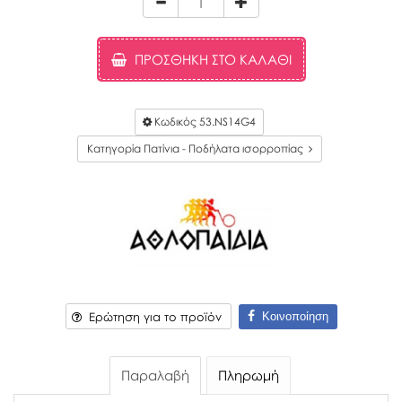
ΠΡΟΣΘΉΚΗ ΣΤΟ ΚΑΛΆΘΙ
Κωδικός
53.NS14G4
Κατηγορία Πατίνια - Ποδήλατα ισορροπίας
Κοινοποίηση
Ερώτηση για το προϊόν
Παραλαβή
Πληρωμή