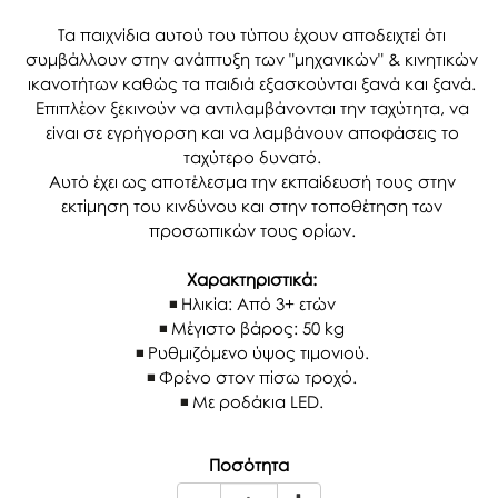
Τα παιχνίδια αυτού του τύπου έχουν αποδειχτεί ότι
συμβάλλουν στην ανάπτυξη των "μηχανικών" & κινητικών
ικανοτήτων καθώς τα παιδιά εξασκούνται ξανά και ξανά.
Επιπλέον ξεκινούν να αντιλαμβάνονται την ταχύτητα, να
είναι σε εγρήγορση και να λαμβάνουν αποφάσεις το
ταχύτερο δυνατό.
Αυτό έχει ως αποτέλεσμα την εκπαίδευσή τους στην
εκτίμηση του κινδύνου και στην τοποθέτηση των
προσωπικών τους ορίων.
Χαρακτηριστικά:
Ηλικία: Από 3+ ετών
Μέγιστο βάρος: 50 kg
Ρυθμιζόμενο ύψος τιμονιού.
Φρένο στον πίσω τροχό.
Με ροδάκια LED.
Ποσότητα