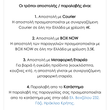
Οι τρόποι αποστολής / παραλαβής είναι:
1.
Αποστολή με
Courier
Η αποστολή πραγματοποιείται με συνεργαζόμενη
Courier σε όλη την Ελλάδα με χρέωση 4€.
2.
Αποστολή με
BOX NOW
Η αποστολή των παραγγελιών πραγματοποιείται με
BOX NOW σε όλη την Ελλάδα με χρέωση 3,5€.
3.
Αποστολή με
Μεταφορική Εταιρεία
Για βαριά ή ογκώδη προϊόντα (κουκλόσπιτα,
κουζίνες κτλ), η αποστολή γίνεται με συνεργαζόμενη
μεταφορική εταιρεία.
4.
Παραλαβή απο το
Κατάστημα
H παραλαβή
της παραγγελίας σας
πραγματοποιείται
απο το κατάστημα μας στην οδό
Ελ. Βενιζέλου 232,
Γάζι, Ηράκλειο Κρήτης.