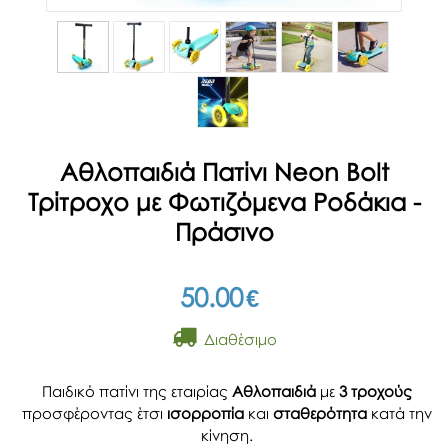
Αθλοπαιδιά Πατίνι Neon Bolt
Τρίτροχο με Φωτιζόμενα Ροδάκια -
Πράσινο
50.00
€
Διαθέσιμο
Παιδικό πατίνι της εταιρίας
Αθλοπαιδιά
με
3 τροχούς
προσφέροντας έτσι
ισορροπία
και
σταθερότητα
κατά την
κίνηση.