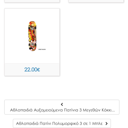
22.00
€
Αθλοπαιδιά Αυξομειούμενα Πατίνια 3 Μεγεθών Κόκκινο/Μαύρο (Νο 31-34)
Αθλοπαιδιά Πατίνι Πολυμορφικό 3 σε 1 Μπλε