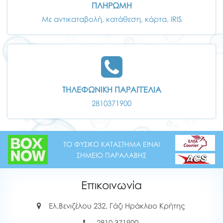
ΠΛΗΡΩΜΗ
Με αντικαταβολή, κατάθεση, κάρτα, IRIS
ΤΗΛΕΦΩΝΙΚΗ ΠΑΡΑΓΓΕΛΙΑ
2810371900
ΤΟ ΦΥΣΙΚΟ ΚΑΤΑΣΤΗΜΑ ΕΙΝΑΙ
ΣΗΜΕΙΟ ΠΑΡΑΛΑΒΗΣ
Επικοινωνία
Ελ.Βενιζέλου 232, Γάζι Ηράκλειο Κρήτης
2810 371900