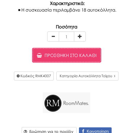
Χαρακτηριστικά:
Η συσκευασία περιλαμβάνει 18 αυτοκόλλητα.
Ποσότητα
ΠΡΟΣΘΉΚΗ ΣΤΟ ΚΑΛΆΘΙ
Κωδικός
RΜΚ4007
Κατηγορία Αυτοκόλλητα Τοίχου
Κοινοποίηση
Ερώτηση για το προϊόν