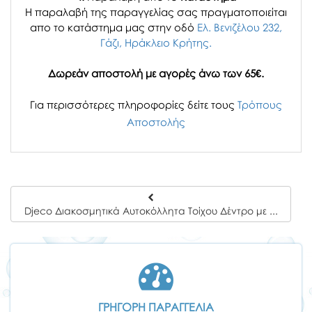
H παραλαβή
της παραγγελίας σας
πραγματοποιείται
απο το κατάστημα μας στην οδό
Ελ. Βενιζέλου 232,
Γάζι, Ηράκλειο Κρήτης.
Δωρεάν αποστολή με αγορές άνω των 65€.
Για περισσότερες πληροφορίες δείτε τους
Τρόπους
Αποστολής
Djeco Διακοσμητικά Αυτοκόλλητα Τοίχου Δέντρο με Λιβελλούλες
ΓΡΗΓΟΡΗ ΠΑΡΑΓΓΕΛΙΑ