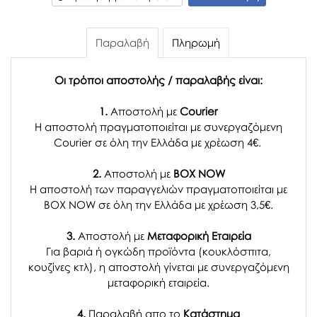
Παραλαβή
Πληρωμή
Οι τρόποι αποστολής / παραλαβής είναι:
1.
Αποστολή με
Courier
Η αποστολή πραγματοποιείται με συνεργαζόμενη
Courier σε όλη την Ελλάδα με χρέωση 4€.
2.
Αποστολή με
BOX NOW
Η αποστολή των παραγγελιών πραγματοποιείται με
BOX NOW σε όλη την Ελλάδα με χρέωση 3,5€.
3.
Αποστολή με
Μεταφορική Εταιρεία
Για βαριά ή ογκώδη προϊόντα (κουκλόσπιτα,
κουζίνες κτλ), η αποστολή γίνεται με συνεργαζόμενη
μεταφορική εταιρεία.
4.
Παραλαβή απο το
Κατάστημα