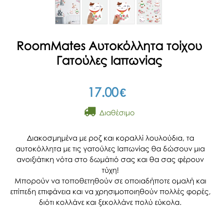
RoomMates Αυτοκόλλητα τοίχου
Γατούλες Ιαπωνίας
17.00
€
Διαθέσιμο
Διακοσμημένα με ροζ και κοραλλί λουλούδια, τα
αυτοκόλλητα με τις γατούλες Ιαπωνίας θα δώσουν μια
ανοιξιάτικη νότα στο δωμάτιό σας και θα σας φέρουν
τύχη!
Μπορούν να τοποθετηθούν σε οποιαδήποτε ομαλή και
επίπεδη επιφάνεια και να χρησιμοποιηθούν πολλές φορές,
διότι κολλάνε και ξεκολλάνε πολύ εύκολα.