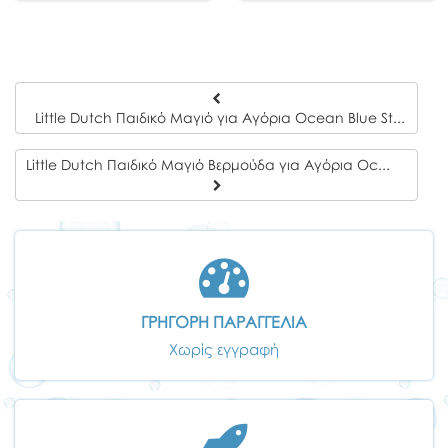
Little Dutch Παιδικό Μαγιό για Αγόρια Ocean Blue Stripes 12-24 μηνών
Little Dutch Παιδικό Μαγιό Βερμούδα για Αγόρια Ocean Friends 6-12 μηνών
ΓΡΗΓΟΡΗ ΠΑΡΑΓΓΕΛΙΑ
Χωρίς εγγραφή