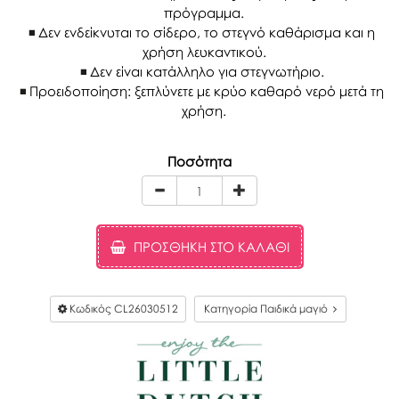
πρόγραμμα.
Δεν ενδείκνυται τo σίδερο, το στεγνό καθάρισμα και η
χρήση λευκαντικού.
Δεν είναι κατάλληλο για στεγνωτήριο.
Προειδοποίηση: ξεπλύνετε με κρύο καθαρό νερό μετά τη
χρήση.
Ποσότητα
ΠΡΟΣΘΉΚΗ ΣΤΟ ΚΑΛΆΘΙ
Κωδικός
CL26030512
Κατηγορία Παιδικά μαγιό