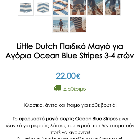
Little Dutch Παιδικό Μαγιό για
Αγόρια Ocean Blue Stripes 3-4 ετών
22.00
€
Διαθέσιμο
Κλασικό, άνετο και έτοιμο για κάθε βουτιά!
Το
εφαρμοστό μαγιό σορτς Ocean Blue Stripes
είναι
ιδανικό για μικρούς λάτρεις του νερού που δεν σταματούν
ποτέ να κινούνται!