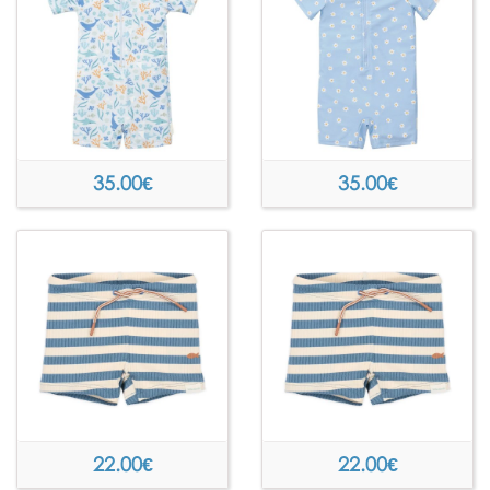
35.00
€
35.00
€
22.00
€
22.00
€