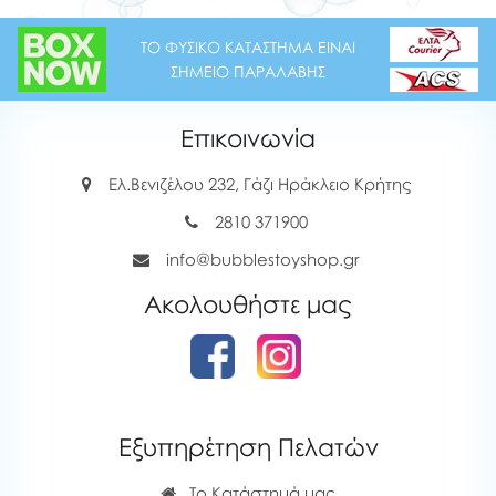
ΤΟ ΦΥΣΙΚΟ ΚΑΤΑΣΤΗΜΑ ΕΙΝΑΙ
ΣΗΜΕΙΟ ΠΑΡΑΛΑΒΗΣ
Επικοινωνία
Ελ.Βενιζέλου 232, Γάζι Ηράκλειο Κρήτης
2810 371900
info@bubblestoyshop.gr
Ακολουθήστε μας
Εξυπηρέτηση Πελατών
Το Κατάστημά μας