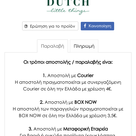
Κοινοποίηση
Ερώτηση για το προϊόν
Παραλαβή
Πληρωμή
Οι τρόποι αποστολής / παραλαβής είναι:
1.
Αποστολή με
Courier
Η αποστολή πραγματοποιείται με συνεργαζόμενη
Courier σε όλη την Ελλάδα με χρέωση 4€.
2.
Αποστολή με
BOX NOW
Η αποστολή των παραγγελιών πραγματοποιείται με
BOX NOW σε όλη την Ελλάδα με χρέωση 3,5€.
3.
Αποστολή με
Μεταφορική Εταιρεία
Για βαριά ή ογκώδη προϊόντα (κουκλόσπιτα,