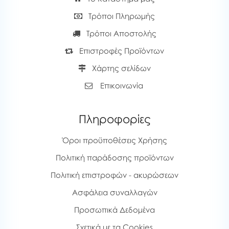
Τρόποι Πληρωμής
Τρόποι Αποστολής
Επιστροφές Προϊόντων
Χάρτης σελίδων
Επικοινωνία
Πληροφορίες
Όροι προϋποθέσεις Χρήσης
Πολιτική παράδοσης προϊόντων
Πολιτική επιστροφών - ακυρώσεων
Ασφάλεια συναλλαγών
Προσωπικά Δεδομένα
Σχετικά με τα Cookies