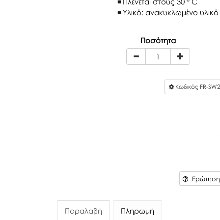
Πλένεται στους 30 ° C
Υλικό: ανακυκλωμένο υλικό
Ποσότητα
Κωδικός
FR-SW2
Ερώτηση 
Παραλαβή
Πληρωμή