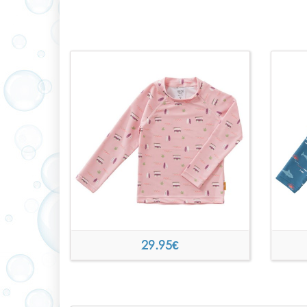
29.95
€