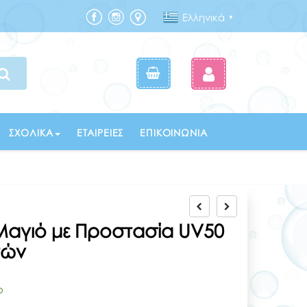
Ελληνικά
▼
ΣΧΟΛΙΚΆ
ΕΤΑΙΡΕΊΕΣ
ΕΠΙΚΟΙΝΩΝΊΑ
Μαγιό με Προστασία UV50
ετών
ο