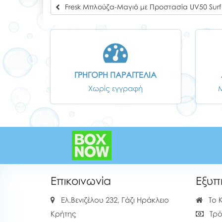
Fresk Μπλούζα-Μαγιό με Προστασία UV50 Surf 
ΓΡΗΓΟΡΗ ΠΑΡΑΓΓΕΛΙΑ
Χωρίς εγγραφή
Επικοινωνία
Εξυπ
Ελ.Βενιζέλου 232, Γάζι Ηράκλειο
Το 
Κρήτης
Τρό