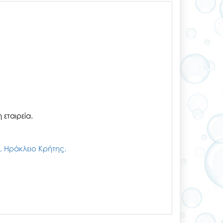
εταιρεία.
ζι, Ηράκλειο Κρήτης.