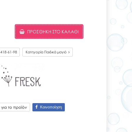
ΠΡΟΣΘΉΚΗ ΣΤΟ ΚΑΛΆΘΙ
418-61-98
Κατηγορία Παιδικά μαγιό
Κοινοποίηση
για το προϊόν