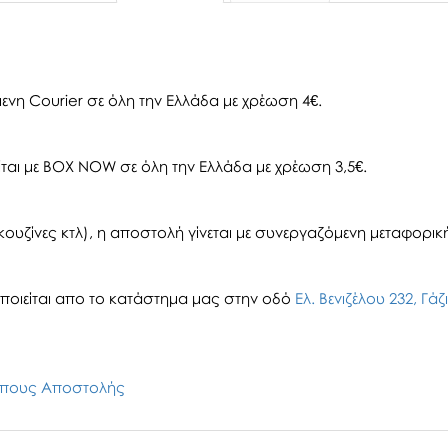
ενη Courier σε όλη την Ελλάδα με χρέωση 4€.
αι με BOX NOW σε όλη την Ελλάδα με χρέωση 3,5€.
ουζίνες κτλ), η αποστολή γίνεται με συνεργαζόμενη μεταφορική 
οιείται απο το κατάστημα μας στην οδό
Ελ. Βενιζέλου 232, Γά
πους Αποστολής