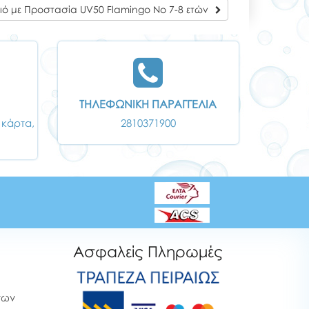
ό με Προστασία UV50 Flamingo Νο 7-8 ετών
ΤΗΛΕΦΩΝΙΚΗ ΠΑΡΑΓΓΕΛΙΑ
 κάρτα,
2810371900
Ασφαλείς Πληρωμές
των