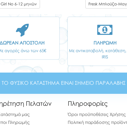
Girl Νο 6-12 μηνών
Fresk Μπλούζα-Μαγι
ΔΩΡΕΑΝ ΑΠΟΣΤΟΛΗ
ΠΛΗΡΩΜΗ
Με αγορές άνω των 65€
Με αντικαταβολή, κατάθεση,
IRIS
ΤΟ ΦΥΣΙΚΟ ΚΑΤΑΣΤΗΜΑ ΕΙΝΑΙ ΣΗΜΕΙΟ ΠΑΡΑΛΑΒΗΣ
ηρέτηση Πελατών
Πληροφορίες
Κατάστημά μας
Όροι προϋποθέσεις Χρήσης
ποι Πληρωμής
Πολιτική παράδοσης προϊόν