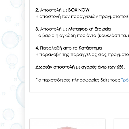
2.
Αποστολή με
BOX NOW
Η αποστολή των παραγγελιών πραγματοποιείτ
3.
Αποστολή με
Μεταφορική Εταιρεία
Για βαριά ή ογκώδη προϊόντα (κουκλόσπιτα, κ
4.
Παραλαβή απο το
Κατάστημα
H παραλαβή
της παραγγελίας σας
πραγματοπ
Δωρεάν αποστολή με αγορές άνω των 65€.
Για περισσότερες πληροφορίες δείτε τους
Τρό