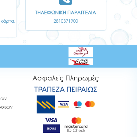
ΤΗΛΕΦΩΝΙΚΗ ΠΑΡΑΓΓΕΛΙΑ
 κάρτα,
2810371900
Ασφαλείς Πληρωμές
των
ρώσεων