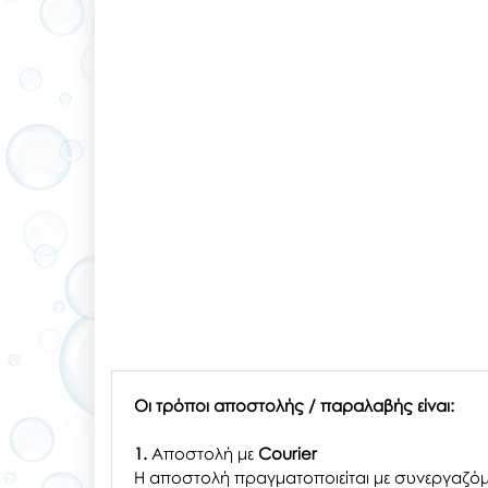
Οι τρόποι αποστολής / παραλαβής είναι:
1.
Αποστολή με
Courier
Η αποστολή πραγματοποιείται με συνεργαζόμ