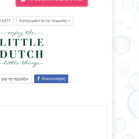
16377
Κατηγορία Για την παραλία
Κοινοποίηση
για το προϊόν