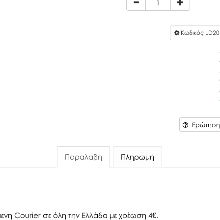
Κωδικός
LD20
Ερώτηση 
Παραλαβή
Πληρωμή
ενη Courier σε όλη την Ελλάδα με χρέωση 4€.