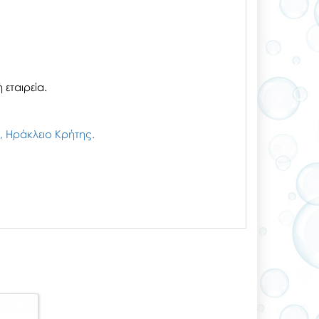
εταιρεία.
ζι, Ηράκλειο Κρήτης.