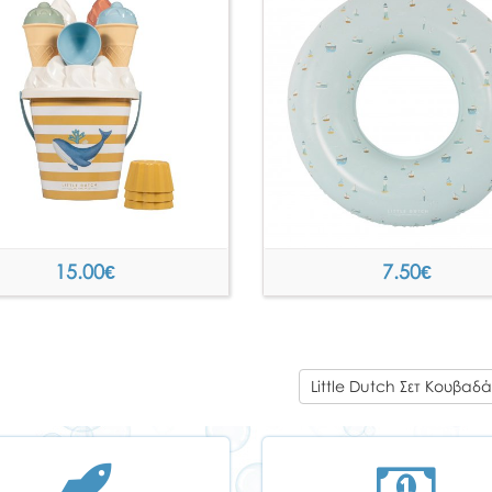
15.00
€
7.50
€
Little Dutch Σετ Κουβα