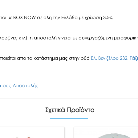
αι με BOX NOW σε όλη την Ελλάδα με χρέωση 3,5€.
ουζίνες κτλ), η αποστολή γίνεται με συνεργαζόμενη μεταφορική 
οιείται απο το κατάστημα μας στην οδό
Ελ. Βενιζέλου 232, Γά
πους Αποστολής
Σχετικά Προϊόντα