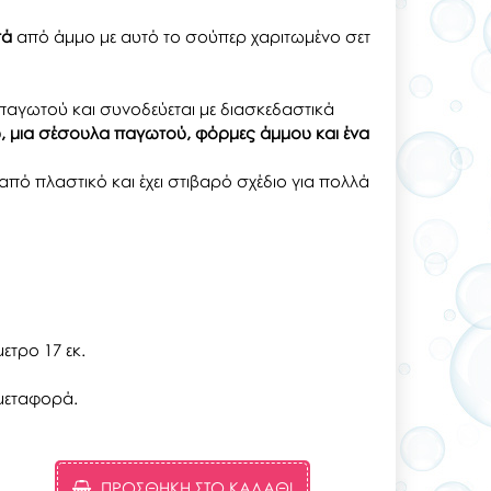
τά
από άμμο με αυτό το σούπερ χαριτωμένο σετ
 παγωτού και συνοδεύεται με διασκεδαστικά
, μια σέσουλα παγωτού, φόρμες άμμου και ένα
από πλαστικό και έχει στιβαρό σχέδιο για πολλά
μετρο 17 εκ.
 μεταφορά.
ΠΡΟΣΘΉΚΗ ΣΤΟ ΚΑΛΆΘΙ