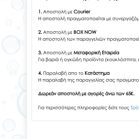
1.
Αποστολή με
Courier
Η αποστολή πραγματοποιείται με συνεργαζόμ
2.
Αποστολή με
BOX NOW
Η αποστολή των παραγγελιών πραγματοποιείτ
3.
Αποστολή με
Μεταφορική Εταιρεία
Για βαριά ή ογκώδη προϊόντα (κουκλόσπιτα, κ
4.
Παραλαβή απο το
Κατάστημα
H παραλαβή
της παραγγελίας σας
πραγματοπ
Δωρεάν αποστολή με αγορές άνω των 65€.
Για περισσότερες πληροφορίες δείτε τους
Τρό