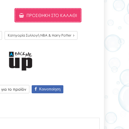
ΠΡΟΣΘΉΚΗ ΣΤΟ ΚΑΛΆΘΙ
Κατηγορία Συλλογή NBA & Harry Potter
Κοινοποίηση
για το προϊόν