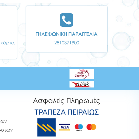
ΤΗΛΕΦΩΝΙΚΗ ΠΑΡΑΓΓΕΛΙΑ
 κάρτα,
2810371900
Ασφαλείς Πληρωμές
των
ρώσεων