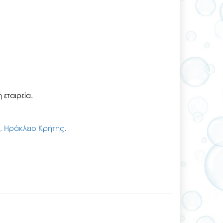
εταιρεία.
ζι, Ηράκλειο Κρήτης.