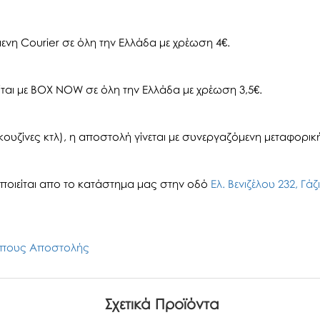
ενη Courier σε όλη την Ελλάδα με χρέωση 4€.
αι με BOX NOW σε όλη την Ελλάδα με χρέωση 3,5€.
ουζίνες κτλ), η αποστολή γίνεται με συνεργαζόμενη μεταφορική 
οιείται απο το κατάστημα μας στην οδό
Ελ. Βενιζέλου 232, Γά
πους Αποστολής
Σχετικά Προϊόντα