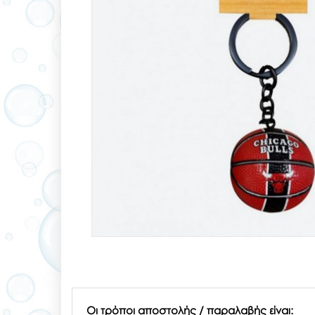
Οι τρόποι αποστολής / παραλαβής είναι: