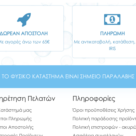
ΔΩΡΕΑΝ ΑΠΟΣΤΟΛΗ
ΠΛΗΡΩΜΗ
Με αγορές άνω των 65€
Με αντικαταβολή, κατάθεση,
IRIS
ΤΟ ΦΥΣΙΚΟ ΚΑΤΑΣΤΗΜΑ ΕΙΝΑΙ ΣΗΜΕΙΟ ΠΑΡΑΛΑΒΗΣ
ηρέτηση Πελατών
Πληροφορίες
Κατάστημά μας
Όροι προϋποθέσεις Χρήσης
ποι Πληρωμής
Πολιτική παράδοσης προϊόν
ποι Αποστολής
Πολιτική επιστροφών - ακυ
στροφές Προϊόντων
Ασφάλεια συναλλαγών