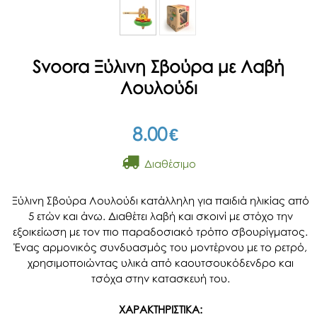
Svoora Ξύλινη Σβούρα με Λαβή
Λουλούδι
8.00
€
Διαθέσιμο
Ξύλινη Σβούρα Λουλούδι κατάλληλη για παιδιά ηλικίας από
5 ετών και άνω. Διαθέτει λαβή και σκοινί με στόχο την
εξοικείωση με τον πιο παραδοσιακό τρόπο σβουρίγματος.
Ένας αρμονικός συνδυασμός του μοντέρνου με το ρετρό,
χρησιμοποιώντας υλικά από καουτσουκόδενδρο και
τσόχα στην κατασκευή του.
ΧΑΡΑΚΤΗΡΙΣΤΙΚΑ: