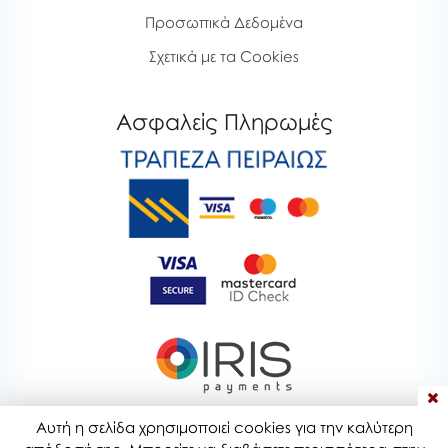
Προσωπικά Δεδομένα
Σχετικά με τα Cookies
Ασφαλείς Πληρωμές
Αυτή η σελίδα χρησιμοποιεί cookies για την καλύτερη
bubblestoyshop.gr © 2020-2026