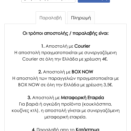
Παραλαβή
Πληρωμή
Οι τρόποι αποστολής / παραλαβής είναι:
1.
Αποστολή με
Courier
Η αποστολή πραγματοποιείται με συνεργαζόμενη
Courier σε όλη την Ελλάδα με χρέωση 4€.
2.
Αποστολή με
BOX NOW
Η αποστολή των παραγγελιών πραγματοποιείται με
BOX NOW σε όλη την Ελλάδα με χρέωση 3,5€.
3.
Αποστολή με
Μεταφορική Εταιρεία
Για βαριά ή ογκώδη προϊόντα (κουκλόσπιτα,
κουζίνες κτλ), η αποστολή γίνεται με συνεργαζόμενη
μεταφορική εταιρεία.
4.
Παραλαβή απο το
Κατάστημα