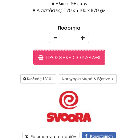
Ηλικία: 5+ ετών
Διαστάσεις: Π70 x Y100 x Β70 χιλ.
Ποσότητα
ΠΡΟΣΘΉΚΗ ΣΤΟ ΚΑΛΆΘΙ
Κωδικός
13101
Κατηγορία Μικρά & Έξυπνα
Κοινοποίηση
Ερώτηση για το προϊόν