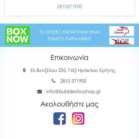
2810371900
ΤΟ ΦΥΣΙΚΟ ΚΑΤΑΣΤΗΜΑ ΕΙΝΑΙ
ΣΗΜΕΙΟ ΠΑΡΑΛΑΒΗΣ
Επικοινωνία
Ελ.Βενιζέλου 232, Γάζι Ηράκλειο Κρήτης
2810 371900
info@bubblestoyshop.gr
Ακολουθήστε μας