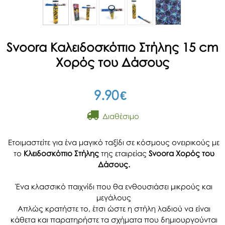
Svoora Καλειδοσκόπιο Στήλης 15 cm
Χορός του Δάσους
9.90
€
Διαθέσιμο
Ετοιμαστείτε για ένα μαγικό ταξίδι σε κόσμους ονειρικούς με
το
Κλειδοσκόπιο Στήλης
της εταιρείας
Svoora Χορός του
Δάσους.
Ένα κλασσικό παιχνίδι που θα ενθουσιάσει μικρούς και
μεγάλους
Απλώς κρατήστε το, έτσι ώστε η στήλη λαδιού να είναι
κάθετα και παρατηρήστε τα σχήματα που δημιουργούνται