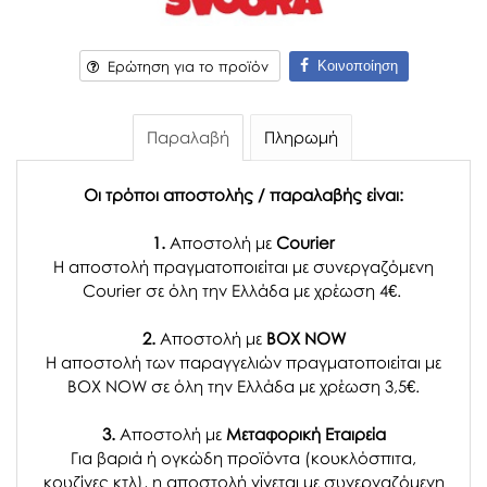
Κοινοποίηση
Ερώτηση για το προϊόν
Παραλαβή
Πληρωμή
Οι τρόποι αποστολής / παραλαβής είναι:
1.
Αποστολή με
Courier
Η αποστολή πραγματοποιείται με συνεργαζόμενη
Courier σε όλη την Ελλάδα με χρέωση 4€.
2.
Αποστολή με
BOX NOW
Η αποστολή των παραγγελιών πραγματοποιείται με
BOX NOW σε όλη την Ελλάδα με χρέωση 3,5€.
3.
Αποστολή με
Μεταφορική Εταιρεία
Για βαριά ή ογκώδη προϊόντα (κουκλόσπιτα,
κουζίνες κτλ), η αποστολή γίνεται με συνεργαζόμενη