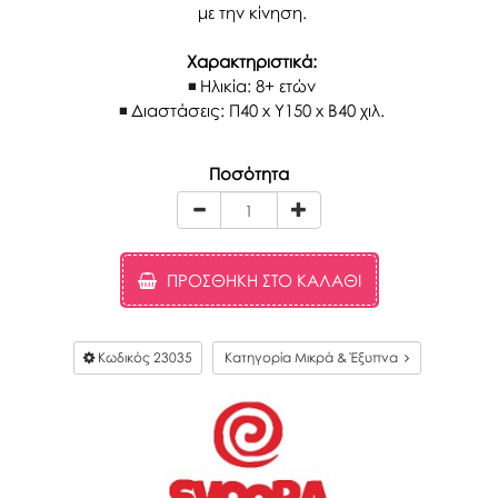
με την κίνηση.
Χαρακτηριστικά:
Ηλικία: 8+ ετών
Διαστάσεις: Π40 x Y150 x Β40 χιλ.
Ποσότητα
ΠΡΟΣΘΉΚΗ ΣΤΟ ΚΑΛΆΘΙ
Κωδικός
23035
Κατηγορία Μικρά & Έξυπνα