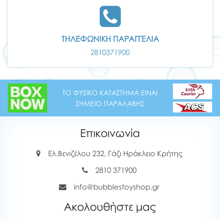
ΤΗΛΕΦΩΝΙΚΗ ΠΑΡΑΓΓΕΛΙΑ
2810371900
ΤΟ ΦΥΣΙΚΟ ΚΑΤΑΣΤΗΜΑ ΕΙΝΑΙ
ΣΗΜΕΙΟ ΠΑΡΑΛΑΒΗΣ
Επικοινωνία
Ελ.Βενιζέλου 232, Γάζι Ηράκλειο Κρήτης
2810 371900
info@bubblestoyshop.gr
Ακολουθήστε μας