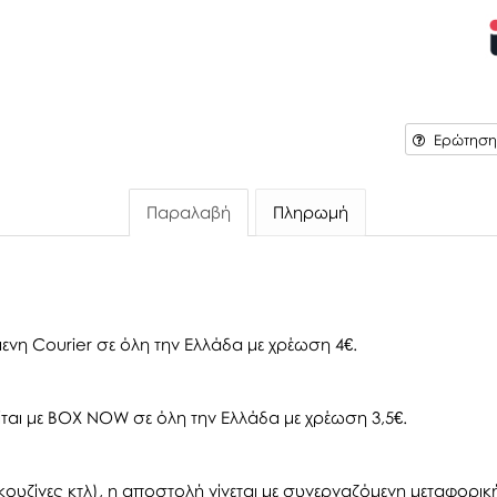
Ερώτηση 
Παραλαβή
Πληρωμή
ενη Courier σε όλη την Ελλάδα με χρέωση 4€.
αι με BOX NOW σε όλη την Ελλάδα με χρέωση 3,5€.
ουζίνες κτλ), η αποστολή γίνεται με συνεργαζόμενη μεταφορική 