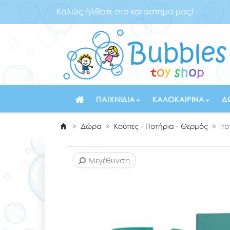
Καλώς ήλθατε στο κατάστημα μας!
ΠΑΙΧΝΊΔΙΑ
ΚΑΛΟΚΑΙΡΙΝΆ
Δ
Δώρα
Κούπες - Ποτήρια - Θερμός
it
Μεγέθυνση