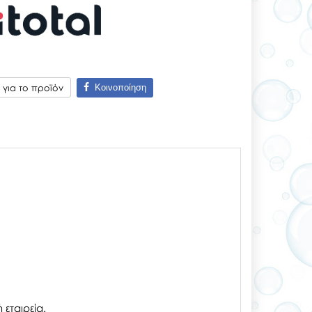
Κοινοποίηση
για το προϊόν
εταιρεία.