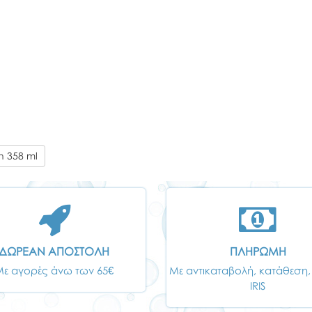
n 358 ml
ΔΩΡΕΑΝ ΑΠΟΣΤΟΛΗ
ΠΛΗΡΩΜΗ
Με αγορές άνω των 65€
Με αντικαταβολή, κατάθεση,
IRIS