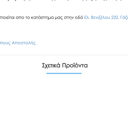
οιείται απο το κατάστημα μας στην οδό
Ελ. Βενιζέλου 232, Γά
πους Αποστολής
Σχετικά Προϊόντα