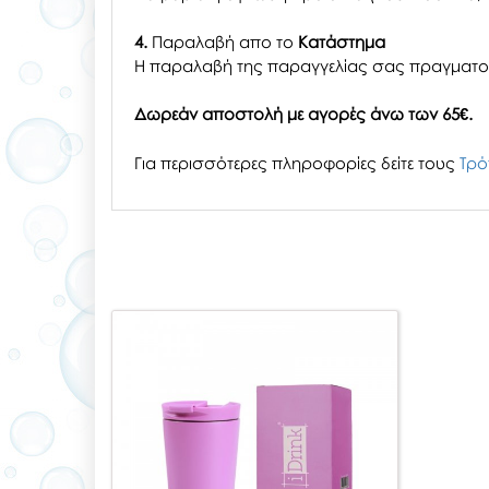
4.
Παραλαβή απο το
Κατάστημα
H παραλαβή
της παραγγελίας σας
πραγματοπ
Δωρεάν αποστολή με αγορές άνω των 65€.
Για περισσότερες πληροφορίες δείτε τους
Τρό