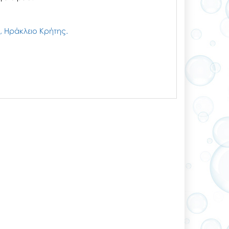
ζι, Ηράκλειο Κρήτης.