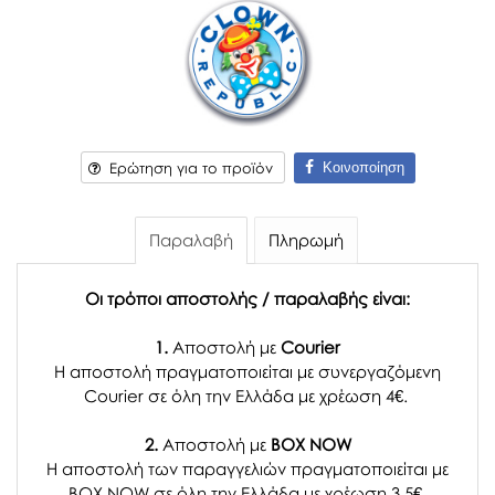
Κοινοποίηση
Ερώτηση για το προϊόν
Παραλαβή
Πληρωμή
Οι τρόποι αποστολής / παραλαβής είναι:
1.
Αποστολή με
Courier
Η αποστολή πραγματοποιείται με συνεργαζόμενη
Courier σε όλη την Ελλάδα με χρέωση 4€.
2.
Αποστολή με
BOX NOW
Η αποστολή των παραγγελιών πραγματοποιείται με
BOX NOW σε όλη την Ελλάδα με χρέωση 3,5€.