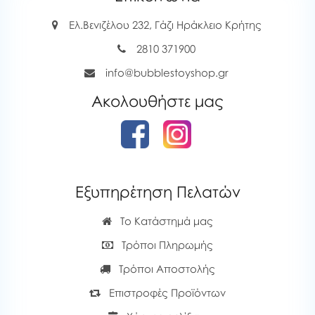
Ελ.Βενιζέλου 232, Γάζι Ηράκλειο Κρήτης
2810 371900
info@bubblestoyshop.gr
Ακολουθήστε μας
Εξυπηρέτηση Πελατών
Το Κατάστημά μας
Τρόποι Πληρωμής
Τρόποι Αποστολής
Επιστροφές Προϊόντων