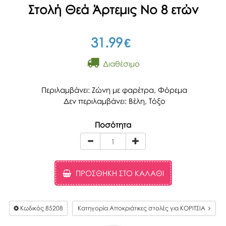
Στολή Θεά Άρτεμις Νο 8 ετών
31.99
€
Διαθέσιμο
Περιλαμβάνει: Ζώνη με φαρέτρα, Φόρεμα
Δεν περιλαμβάνει: Βέλη, Τόξο
Ποσότητα
ΠΡΟΣΘΉΚΗ ΣΤΟ ΚΑΛΆΘΙ
Κωδικός
85208
Κατηγορία Αποκριάτικες στολές για ΚΟΡΙΤΣΙΑ