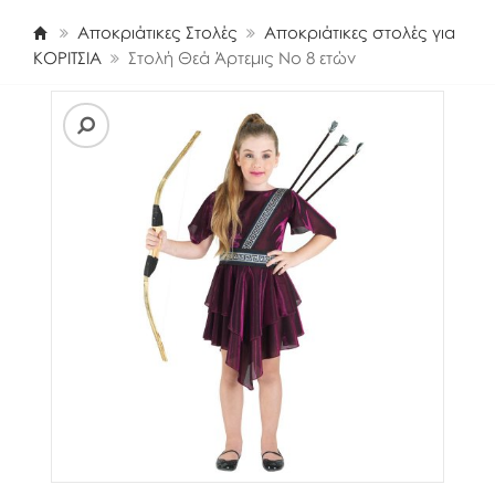
Αποκριάτικες Στολές
Αποκριάτικες στολές για
ΚΟΡΙΤΣΙΑ
Στολή Θεά Άρτεμις Νο 8 ετών