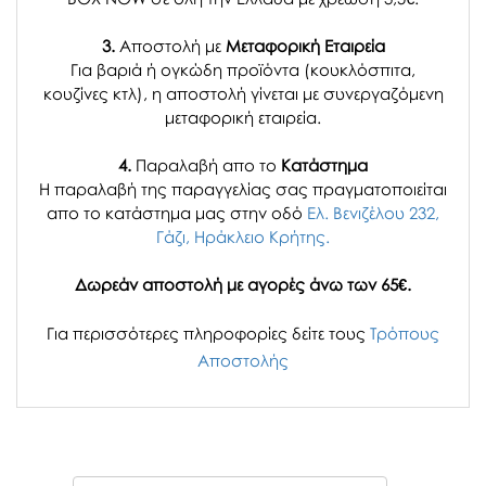
3.
Αποστολή με
Μεταφορική Εταιρεία
Για βαριά ή ογκώδη προϊόντα (κουκλόσπιτα,
κουζίνες κτλ), η αποστολή γίνεται με συνεργαζόμενη
μεταφορική εταιρεία.
4.
Παραλαβή απο το
Κατάστημα
H παραλαβή
της παραγγελίας σας
πραγματοποιείται
απο το κατάστημα μας στην οδό
Ελ. Βενιζέλου 232,
Γάζι, Ηράκλειο Κρήτης.
Δωρεάν αποστολή με αγορές άνω των 65€.
Για περισσότερες πληροφορίες δείτε τους
Τρόπους
Αποστολής