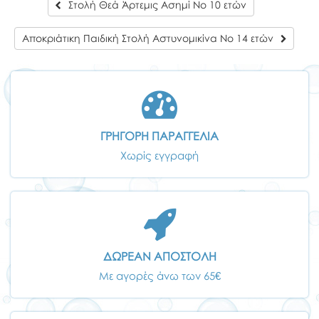
Στολή Θεά Άρτεμις Ασημί Νο 10 ετών
Αποκριάτικη Παιδική Στολή Αστυνομικίνα Νο 14 ετών
ΓΡΗΓΟΡΗ ΠΑΡΑΓΓΕΛΙΑ
Χωρίς εγγραφή
ΔΩΡΕΑΝ ΑΠΟΣΤΟΛΗ
Με αγορές άνω των 65€