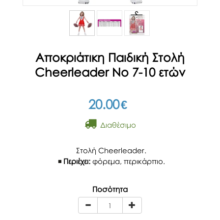
Αποκριάτικη Παιδική Στολή
Cheerleader Νο 7-10 ετών
20.00
€
Διαθέσιμο
Στολή Cheerleader.
Περιέχει:
φόρεμα, περικάρπιο.
Ποσότητα