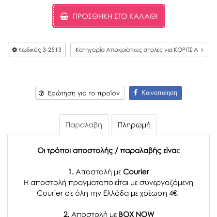
ΠΡΟΣΘΉΚΗ ΣΤΟ ΚΑΛΆΘΙ
Κωδικός
3-2513
Κατηγορία Αποκριάτικες στολές για ΚΟΡΙΤΣΙΑ
Κοινοποίηση
Ερώτηση για το προϊόν
Παραλαβή
Πληρωμή
Οι τρόποι αποστολής / παραλαβής είναι:
1.
Αποστολή με
Courier
Η αποστολή πραγματοποιείται με συνεργαζόμενη
Courier σε όλη την Ελλάδα με χρέωση 4€.
2.
Αποστολή με
BOX NOW