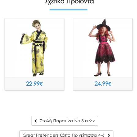
Σχετικά Προϊόντα
22.99
€
24.99
€
Στολή Πειρατίνα Νο 8 ετών
Great Pretenders Κάπα Πριγκίπισσα 4-6