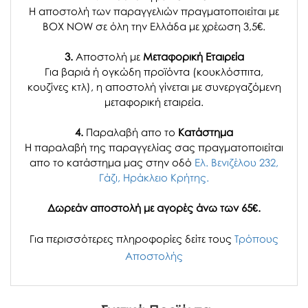
Η αποστολή των παραγγελιών πραγματοποιείται με
BOX NOW σε όλη την Ελλάδα με χρέωση 3,5€.
3.
Αποστολή με
Μεταφορική Εταιρεία
Για βαριά ή ογκώδη προϊόντα (κουκλόσπιτα,
κουζίνες κτλ), η αποστολή γίνεται με συνεργαζόμενη
μεταφορική εταιρεία.
4.
Παραλαβή απο το
Κατάστημα
H παραλαβή
της παραγγελίας σας
πραγματοποιείται
απο το κατάστημα μας στην οδό
Ελ. Βενιζέλου 232,
Γάζι, Ηράκλειο Κρήτης.
Δωρεάν αποστολή με αγορές άνω των 65€.
Για περισσότερες πληροφορίες δείτε τους
Τρόπους
Αποστολής