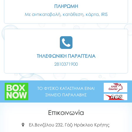
ΠΛΗΡΩΜΗ
Με αντικαταβολή, κατάθεση, κάρτα, IRIS
ΤΗΛΕΦΩΝΙΚΗ ΠΑΡΑΓΓΕΛΙΑ
2810371900
ΤΟ ΦΥΣΙΚΟ ΚΑΤΑΣΤΗΜΑ ΕΙΝΑΙ
ΣΗΜΕΙΟ ΠΑΡΑΛΑΒΗΣ
Επικοινωνία
Ελ.Βενιζέλου 232, Γάζι Ηράκλειο Κρήτης