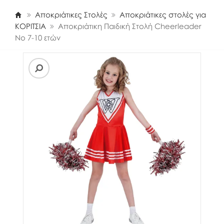
Αποκριάτικες Στολές
Αποκριάτικες στολές για
ΚΟΡΙΤΣΙΑ
Αποκριάτικη Παιδική Στολή Cheerleader
Νο 7-10 ετών