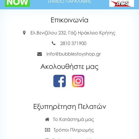
ΣΗΜΕΙΟ ΠΑΡΑΛΑΒΗΣ
Επικοινωνία
Ελ.Βενιζέλου 232, Γάζι Ηράκλειο Κρήτης
2810 371900
info@bubblestoyshop.gr
Ακολουθήστε μας
Εξυπηρέτηση Πελατών
Το Κατάστημά μας
Τρόποι Πληρωμής