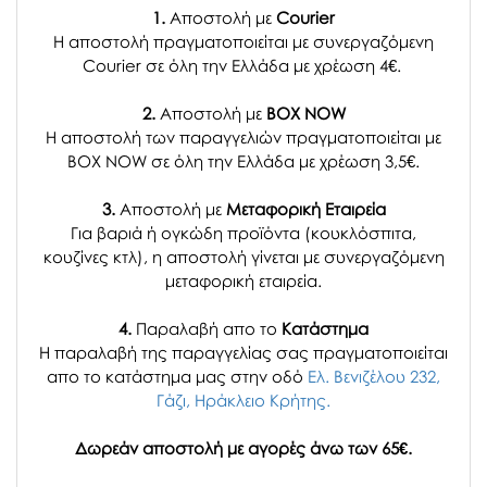
1.
Αποστολή με
Courier
Η αποστολή πραγματοποιείται με συνεργαζόμενη
Courier σε όλη την Ελλάδα με χρέωση 4€.
2.
Αποστολή με
BOX NOW
Η αποστολή των παραγγελιών πραγματοποιείται με
BOX NOW σε όλη την Ελλάδα με χρέωση 3,5€.
3.
Αποστολή με
Μεταφορική Εταιρεία
Για βαριά ή ογκώδη προϊόντα (κουκλόσπιτα,
κουζίνες κτλ), η αποστολή γίνεται με συνεργαζόμενη
μεταφορική εταιρεία.
4.
Παραλαβή απο το
Κατάστημα
H παραλαβή
της παραγγελίας σας
πραγματοποιείται
απο το κατάστημα μας στην οδό
Ελ. Βενιζέλου 232,
Γάζι, Ηράκλειο Κρήτης.
Δωρεάν αποστολή με αγορές άνω των 65€.