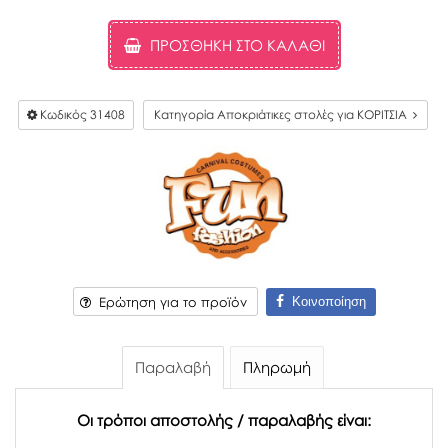
ΠΡΟΣΘΉΚΗ ΣΤΟ ΚΑΛΆΘΙ
Κωδικός
31408
Κατηγορία Αποκριάτικες στολές για ΚΟΡΙΤΣΙΑ
Κοινοποίηση
Ερώτηση για το προϊόν
Παραλαβή
Πληρωμή
Οι τρόποι αποστολής / παραλαβής είναι: