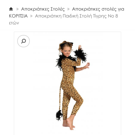
Αποκριάτικες Στολές
Αποκριάτικες στολές για
ΚΟΡΙΤΣΙΑ
Αποκριάτικη Παιδική Στολή Τίγρης Νο 8
ετών