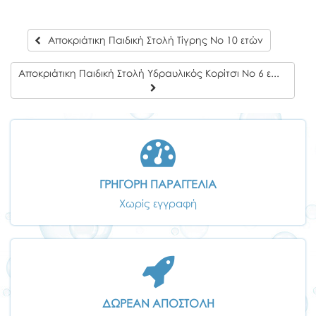
Αποκριάτικη Παιδική Στολή Τίγρης Νο 10 ετών
Αποκριάτικη Παιδική Στολή Υδραυλικός Κορίτσι Νο 6 ετών
ΓΡΗΓΟΡΗ ΠΑΡΑΓΓΕΛΙΑ
Χωρίς εγγραφή
ΔΩΡΕΑΝ ΑΠΟΣΤΟΛΗ