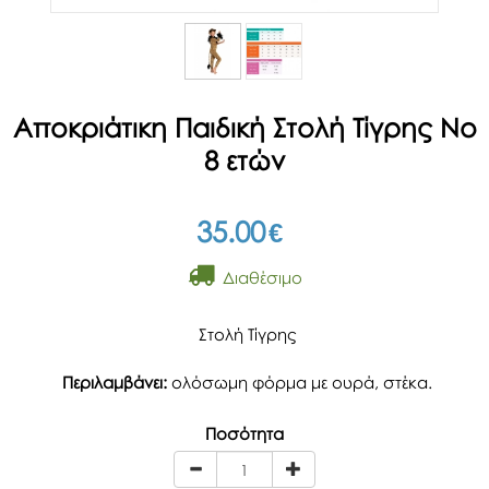
Αποκριάτικη Παιδική Στολή Τίγρης Νο
8 ετών
35.00
€
Διαθέσιμο
Στολή Τίγρης
Περιλαμβάνει:
ολόσωμη φόρμα με ουρά, στέκα.
Ποσότητα