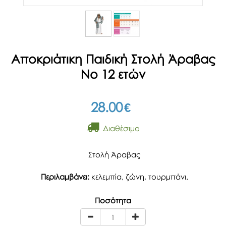
Αποκριάτικη Παιδική Στολή Άραβας
Νο 12 ετών
28.00
€
Διαθέσιμο
Στολή Άραβας
Περιλαμβάνει:
κελεμπία, ζώνη, τουρμπάνι.
Ποσότητα