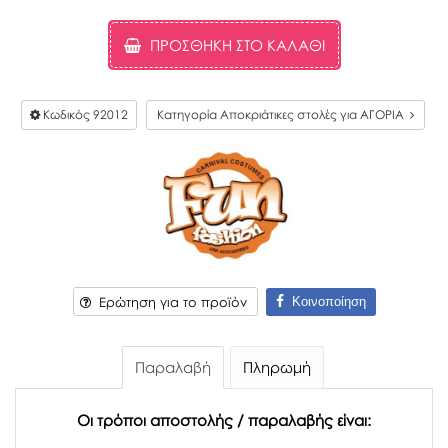
ΠΡΟΣΘΉΚΗ ΣΤΟ ΚΑΛΆΘΙ
Κωδικός
92012
Κατηγορία Αποκριάτικες στολές για ΑΓΟΡΙΑ
Κοινοποίηση
Ερώτηση για το προϊόν
Παραλαβή
Πληρωμή
Οι τρόποι αποστολής / παραλαβής είναι: