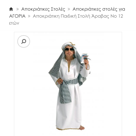
Αποκριάτικες Στολές
Αποκριάτικες στολές για
ΑΓΟΡΙΑ
Αποκριάτικη Παιδική Στολή Άραβας Νο 12
ετών