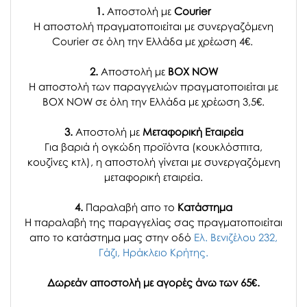
1.
Αποστολή με
Courier
Η αποστολή πραγματοποιείται με συνεργαζόμενη
Courier σε όλη την Ελλάδα με χρέωση 4€.
2.
Αποστολή με
BOX NOW
Η αποστολή των παραγγελιών πραγματοποιείται με
BOX NOW σε όλη την Ελλάδα με χρέωση 3,5€.
3.
Αποστολή με
Μεταφορική Εταιρεία
Για βαριά ή ογκώδη προϊόντα (κουκλόσπιτα,
κουζίνες κτλ), η αποστολή γίνεται με συνεργαζόμενη
μεταφορική εταιρεία.
4.
Παραλαβή απο το
Κατάστημα
H παραλαβή
της παραγγελίας σας
πραγματοποιείται
απο το κατάστημα μας στην οδό
Ελ. Βενιζέλου 232,
Γάζι, Ηράκλειο Κρήτης.
Δωρεάν αποστολή με αγορές άνω των 65€.