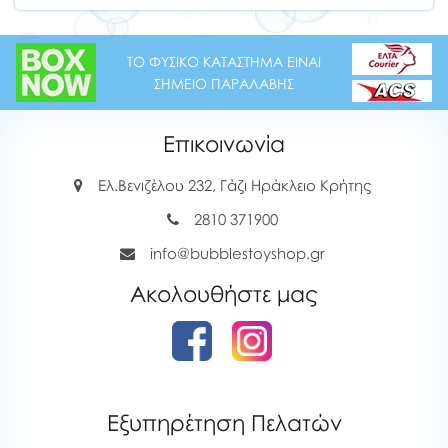
ΤΟ ΦΥΣΙΚΟ ΚΑΤΑΣΤΗΜΑ ΕΙΝΑΙ
ΣΗΜΕΙΟ ΠΑΡΑΛΑΒΗΣ
Επικοινωνία
Ελ.Βενιζέλου 232, Γάζι Ηράκλειο Κρήτης
2810 371900
info@bubblestoyshop.gr
Ακολουθήστε μας
Εξυπηρέτηση Πελατών