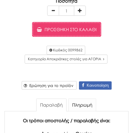
Ποσότητα
ΠΡΟΣΘΉΚΗ ΣΤΟ ΚΑΛΆΘΙ
Κωδικός
0099862
Κατηγορία Αποκριάτικες στολές για ΑΓΟΡΙΑ
Κοινοποίηση
Ερώτηση για το προϊόν
Παραλαβή
Πληρωμή
Οι τρόποι αποστολής / παραλαβής είναι: