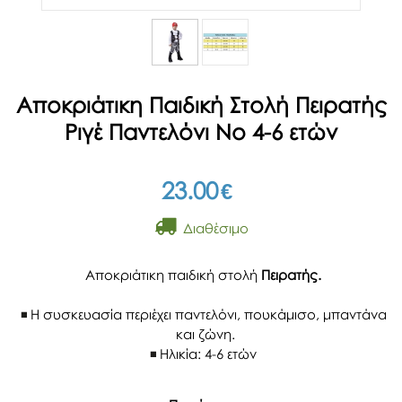
Αποκριάτικη Παιδική Στολή Πειρατής
Ριγέ Παντελόνι Νο 4-6 ετών
23.00
€
Διαθέσιμο
Αποκριάτικη παιδική στολή
Πειρατής.
Η συσκευασία περιέχει παντελόνι, πουκάμισο, μπαντάνα
και ζώνη.
Ηλικία: 4-6 ετών