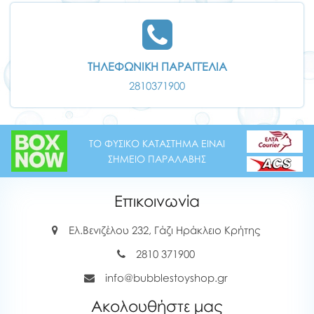
ΤΗΛΕΦΩΝΙΚΗ ΠΑΡΑΓΓΕΛΙΑ
2810371900
ΤΟ ΦΥΣΙΚΟ ΚΑΤΑΣΤΗΜΑ ΕΙΝΑΙ
ΣΗΜΕΙΟ ΠΑΡΑΛΑΒΗΣ
Επικοινωνία
Ελ.Βενιζέλου 232, Γάζι Ηράκλειο Κρήτης
2810 371900
info@bubblestoyshop.gr
Ακολουθήστε μας