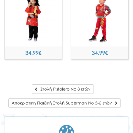
34.99
€
34.99
€
Στολή Pistolero Νο 8 ετών
Αποκριάτικη Παιδική Στολή Superman Νο 5-6 ετών