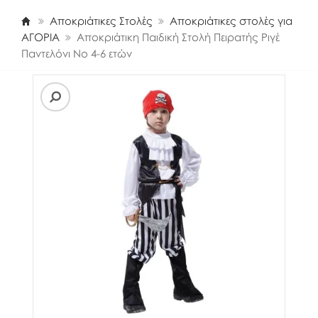
Αποκριάτικες Στολές
Αποκριάτικες στολές για
ΑΓΟΡΙΑ
Αποκριάτικη Παιδική Στολή Πειρατής Ριγέ
Παντελόνι Νο 4-6 ετών