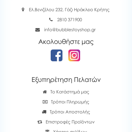
Ελ.Βενιζέλου 232, Γάζι Ηράκλειο Κρήτης
2810 371900
info@bubblestoyshop.gr
Ακολουθήστε μας
Εξυπηρέτηση Πελατών
Το Κατάστημά μας
Τρόποι Πληρωμής
Τρόποι Αποστολής
Επιστροφές Προϊόντων
Χάρτης σελίδων