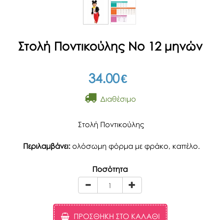
Στολή Ποντικούλης Νο 12 μηνών
34.00
€
Διαθέσιμο
Στολή Ποντικούλης
Περιλαμβάνει:
ολόσωμη φόρμα με φράκο, καπέλο.
Ποσότητα
ΠΡΟΣΘΉΚΗ ΣΤΟ ΚΑΛΆΘΙ