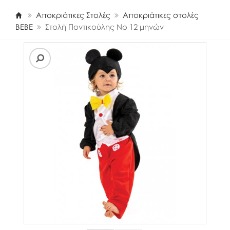
Αποκριάτικες Στολές
Αποκριάτικες στολές
BEBE
Στολή Ποντικούλης Νο 12 μηνών