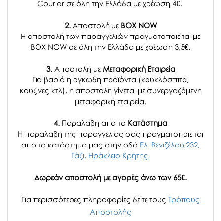
Courier σε όλη την Ελλάδα με χρέωση 4€.
2.
Αποστολή με
BOX NOW
Η αποστολή των παραγγελιών πραγματοποιείται με
BOX NOW σε όλη την Ελλάδα με χρέωση 3,5€.
3.
Αποστολή με
Μεταφορική Εταιρεία
Για βαριά ή ογκώδη προϊόντα (κουκλόσπιτα,
κουζίνες κτλ), η αποστολή γίνεται με συνεργαζόμενη
μεταφορική εταιρεία.
4.
Παραλαβή απο το
Κατάστημα
H παραλαβή
της παραγγελίας σας
πραγματοποιείται
απο το κατάστημα μας στην οδό
Ελ. Βενιζέλου 232,
Γάζι, Ηράκλειο Κρήτης.
Δωρεάν αποστολή με αγορές άνω των 65€.
Για περισσότερες πληροφορίες δείτε τους
Τρόπους
Αποστολής