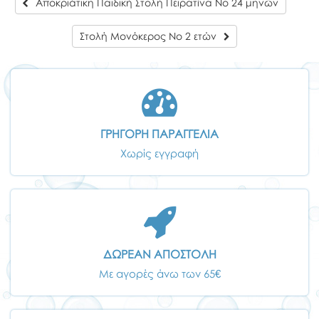
Αποκριάτικη Παιδική Στολή Πειρατίνα No 24 μηνών
Στολή Μονόκερος Νο 2 ετών
ΓΡΗΓΟΡΗ ΠΑΡΑΓΓΕΛΙΑ
Χωρίς εγγραφή
ΔΩΡΕΑΝ ΑΠΟΣΤΟΛΗ
Με αγορές άνω των 65€