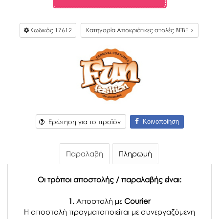
Κωδικός
17612
Κατηγορία Αποκριάτικες στολές BEBE
Κοινοποίηση
Ερώτηση για το προϊόν
Παραλαβή
Πληρωμή
Οι τρόποι αποστολής / παραλαβής είναι:
1.
Αποστολή με
Courier
Η αποστολή πραγματοποιείται με συνεργαζόμενη