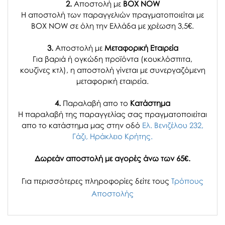
2.
Αποστολή με
BOX NOW
Η αποστολή των παραγγελιών πραγματοποιείται με
BOX NOW σε όλη την Ελλάδα με χρέωση 3,5€.
3.
Αποστολή με
Μεταφορική Εταιρεία
Για βαριά ή ογκώδη προϊόντα (κουκλόσπιτα,
κουζίνες κτλ), η αποστολή γίνεται με συνεργαζόμενη
μεταφορική εταιρεία.
4.
Παραλαβή απο το
Κατάστημα
H παραλαβή
της παραγγελίας σας
πραγματοποιείται
απο το κατάστημα μας στην οδό
Ελ. Βενιζέλου 232,
Γάζι, Ηράκλειο Κρήτης.
Δωρεάν αποστολή με αγορές άνω των 65€.
Για περισσότερες πληροφορίες δείτε τους
Τρόπους
Αποστολής