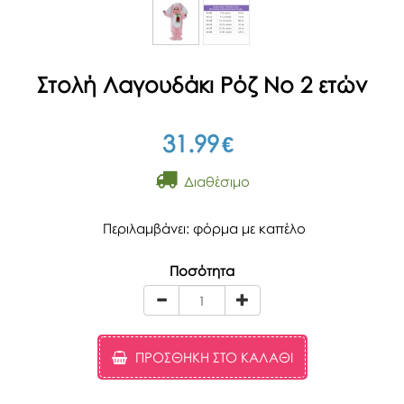
Στολή Λαγουδάκι Ρόζ Νο 2 ετών
31.99
€
Διαθέσιμο
Περιλαμβάνει: φόρμα με καπέλο
Ποσότητα
ΠΡΟΣΘΉΚΗ ΣΤΟ ΚΑΛΆΘΙ