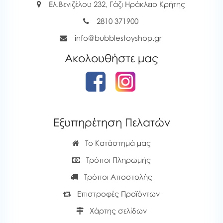
Ελ.Βενιζέλου 232, Γάζι Ηράκλειο Κρήτης
2810 371900
info@bubblestoyshop.gr
Ακολουθήστε μας
Εξυπηρέτηση Πελατών
Το Κατάστημά μας
Τρόποι Πληρωμής
Τρόποι Αποστολής
Επιστροφές Προϊόντων
Χάρτης σελίδων