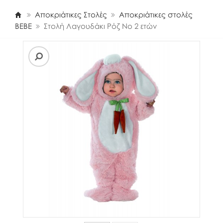
Αποκριάτικες Στολές
Αποκριάτικες στολές
BEBE
Στολή Λαγουδάκι Ρόζ Νο 2 ετών