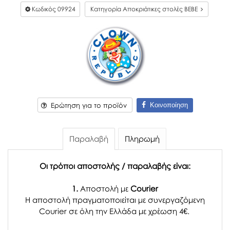
Κωδικός
09924
Κατηγορία Αποκριάτικες στολές BEBE
Κοινοποίηση
Ερώτηση για το προϊόν
Παραλαβή
Πληρωμή
Οι τρόποι αποστολής / παραλαβής είναι:
1.
Αποστολή με
Courier
Η αποστολή πραγματοποιείται με συνεργαζόμενη
Courier σε όλη την Ελλάδα με χρέωση 4€.