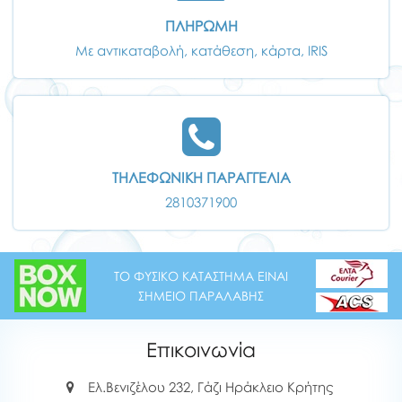
ΠΛΗΡΩΜΗ
Με αντικαταβολή, κατάθεση, κάρτα, IRIS
ΤΗΛΕΦΩΝΙΚΗ ΠΑΡΑΓΓΕΛΙΑ
2810371900
ΤΟ ΦΥΣΙΚΟ ΚΑΤΑΣΤΗΜΑ ΕΙΝΑΙ
ΣΗΜΕΙΟ ΠΑΡΑΛΑΒΗΣ
Επικοινωνία
Ελ.Βενιζέλου 232, Γάζι Ηράκλειο Κρήτης