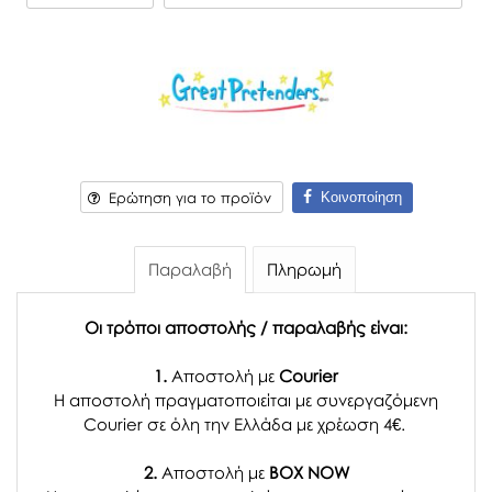
Κοινοποίηση
Ερώτηση για το προϊόν
Παραλαβή
Πληρωμή
Οι τρόποι αποστολής / παραλαβής είναι:
1.
Αποστολή με
Courier
Η αποστολή πραγματοποιείται με συνεργαζόμενη
Courier σε όλη την Ελλάδα με χρέωση 4€.
2.
Αποστολή με
BOX NOW