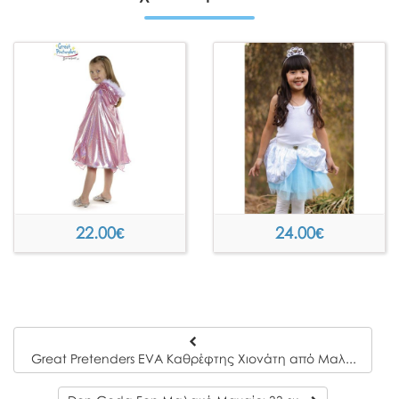
22.00
€
24.00
€
Great Pretenders EVA Καθρέφτης Χιονάτη από Μαλακό Αφρώδες Υλικό