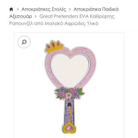
Αποκριάτικες Στολές
Αποκριάτικα Παιδικά
Αξεσουάρ
Great Pretenders EVA Καθρέφτης
Ραπουνζέλ από Μαλακό Αφρώδες Υλικό