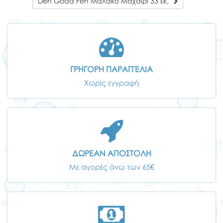
Den Goda Fen Μαλακό Μαχαίρι 33 εκ.
ΓΡΗΓΟΡΗ ΠΑΡΑΓΓΕΛΙΑ
Χωρίς εγγραφή
ΔΩΡΕΑΝ ΑΠΟΣΤΟΛΗ
Με αγορές άνω των 65€