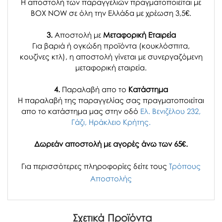
Η αποστολή των παραγγελιών πραγματοποιείται με
BOX NOW σε όλη την Ελλάδα με χρέωση 3,5€.
3.
Αποστολή με
Μεταφορική Εταιρεία
Για βαριά ή ογκώδη προϊόντα (κουκλόσπιτα,
κουζίνες κτλ), η αποστολή γίνεται με συνεργαζόμενη
μεταφορική εταιρεία.
4.
Παραλαβή απο το
Κατάστημα
H παραλαβή
της παραγγελίας σας
πραγματοποιείται
απο το κατάστημα μας στην οδό
Ελ. Βενιζέλου 232,
Γάζι, Ηράκλειο Κρήτης.
Δωρεάν αποστολή με αγορές άνω των 65€.
Για περισσότερες πληροφορίες δείτε τους
Τρόπους
Αποστολής
Σχετικά Προϊόντα