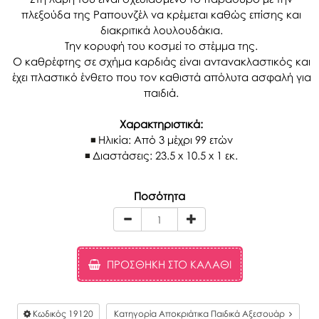
πλεξούδα της Ραπουνζέλ να κρέμεται καθώς επίσης και
διακριτικά λουλουδάκια.
Την κορυφή του κοσμεί το στέμμα της.
Ο καθρέφτης σε σχήμα καρδιάς είναι αντανακλαστικός και
έχει πλαστικό ένθετο που τον καθιστά απόλυτα ασφαλή για
παιδιά.
Χαρακτηριστικά:
Ηλικία: Από 3 μέχρι 99 ετών
Διαστάσεις: 23.5 x 10.5 x 1 εκ.
Ποσότητα
ΠΡΟΣΘΉΚΗ ΣΤΟ ΚΑΛΆΘΙ
Κωδικός
19120
Κατηγορία Αποκριάτικα Παιδικά Αξεσουάρ