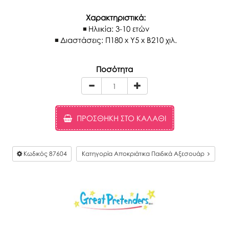
Χαρακτηριστικά:
Ηλιικία: 3-10 ετών
Διαστάσεις: Π180 x Y5 x Β210 χιλ.
Ποσότητα
ΠΡΟΣΘΉΚΗ ΣΤΟ ΚΑΛΆΘΙ
Κωδικός
87604
Κατηγορία Αποκριάτικα Παιδικά Αξεσουάρ