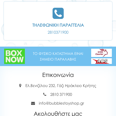
ΤΗΛΕΦΩΝΙΚΗ ΠΑΡΑΓΓΕΛΙΑ
2810371900
ΤΟ ΦΥΣΙΚΟ ΚΑΤΑΣΤΗΜΑ ΕΙΝΑΙ
ΣΗΜΕΙΟ ΠΑΡΑΛΑΒΗΣ
Επικοινωνία
Ελ.Βενιζέλου 232, Γάζι Ηράκλειο Κρήτης
2810 371900
info@bubblestoyshop.gr
Ακολουθήστε μας