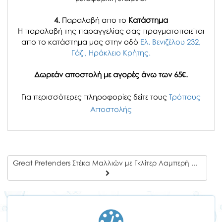
4.
Παραλαβή απο το
Κατάστημα
H παραλαβή
της παραγγελίας σας
πραγματοποιείται
απο το κατάστημα μας στην οδό
Ελ. Βενιζέλου 232,
Γάζι, Ηράκλειο Κρήτης.
Δωρεάν αποστολή με αγορές άνω των 65€.
Για περισσότερες πληροφορίες δείτε τους
Τρόπους
Αποστολής
Great Pretenders Στέκα Μαλλιών με Γκλίτερ Λαμπερή Νυχτερίδα