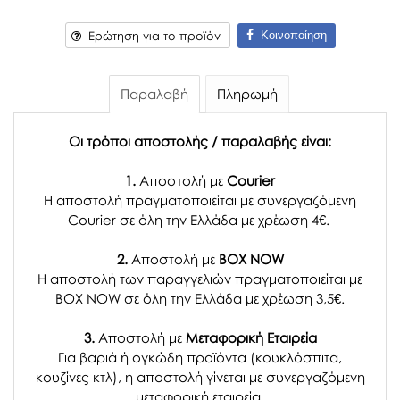
Κοινοποίηση
Ερώτηση για το προϊόν
Παραλαβή
Πληρωμή
Οι τρόποι αποστολής / παραλαβής είναι:
1.
Αποστολή με
Courier
Η αποστολή πραγματοποιείται με συνεργαζόμενη
Courier σε όλη την Ελλάδα με χρέωση 4€.
2.
Αποστολή με
BOX NOW
Η αποστολή των παραγγελιών πραγματοποιείται με
BOX NOW σε όλη την Ελλάδα με χρέωση 3,5€.
3.
Αποστολή με
Μεταφορική Εταιρεία
Για βαριά ή ογκώδη προϊόντα (κουκλόσπιτα,
κουζίνες κτλ), η αποστολή γίνεται με συνεργαζόμενη
μεταφορική εταιρεία.