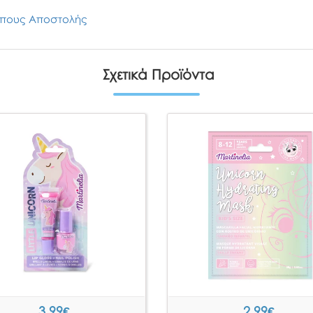
πους Αποστολής
Σχετικά Προϊόντα
3.99
€
2.99
€