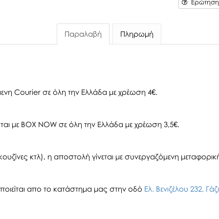
Ερώτηση 
Παραλαβή
Πληρωμή
ενη Courier σε όλη την Ελλάδα με χρέωση 4€.
αι με BOX NOW σε όλη την Ελλάδα με χρέωση 3,5€.
ουζίνες κτλ), η αποστολή γίνεται με συνεργαζόμενη μεταφορική 
οιείται απο το κατάστημα μας στην οδό
Ελ. Βενιζέλου 232, Γά