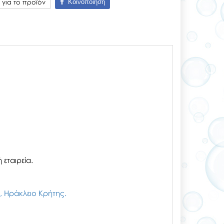
Κοινοποίηση
για το προϊόν
εταιρεία.
ζι, Ηράκλειο Κρήτης.