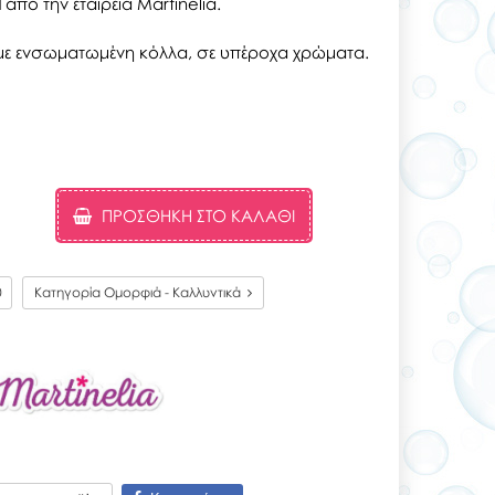
l
από την εταιρεία Martinelia.
 με ενσωματωμένη κόλλα, σε υπέροχα χρώματα.
ΠΡΟΣΘΉΚΗ ΣΤΟ ΚΑΛΆΘΙ
0
Κατηγορία Ομορφιά - Καλλυντικά