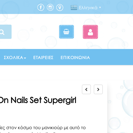
Ελληνικά
▼
ΣΧΟΛΙΚΆ
ΕΤΑΙΡΕΊΕΣ
ΕΠΙΚΟΙΝΩΝΊΑ
On Nails Set Supergirl
ίες στον κόσμο του μανικιούρ με αυτό το