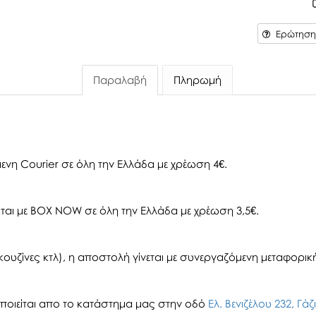
Ερώτηση 
Παραλαβή
Πληρωμή
ενη Courier σε όλη την Ελλάδα με χρέωση 4€.
αι με BOX NOW σε όλη την Ελλάδα με χρέωση 3,5€.
ουζίνες κτλ), η αποστολή γίνεται με συνεργαζόμενη μεταφορική 
οιείται απο το κατάστημα μας στην οδό
Ελ. Βενιζέλου 232, Γά