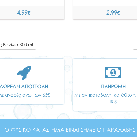
4.99
€
2.99
€
 Βανίλια 300 ml
ΔΩΡΕΑΝ ΑΠΟΣΤΟΛΗ
ΠΛΗΡΩΜΗ
Με αγορές άνω των 65€
Με αντικαταβολή, κατάθεση,
IRIS
ΤΟ ΦΥΣΙΚΟ ΚΑΤΑΣΤΗΜΑ ΕΙΝΑΙ ΣΗΜΕΙΟ ΠΑΡΑΛΑΒΗΣ