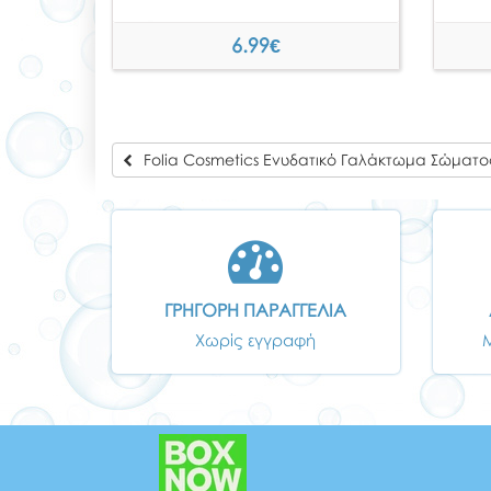
6.99
€
Folia Cosmetics Ενυδατικό Γαλάκτωμα Σώματος
ΓΡΗΓΟΡΗ ΠΑΡΑΓΓΕΛΙΑ
Χωρίς εγγραφή