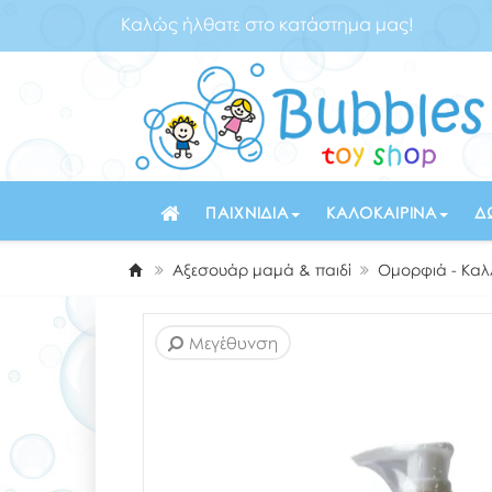
Καλώς ήλθατε στο κατάστημα μας!
ΠΑΙΧΝΊΔΙΑ
ΚΑΛΟΚΑΙΡΙΝΆ
Δ
Αξεσουάρ μαμά & παιδί
Ομορφιά - Καλ
Μεγέθυνση