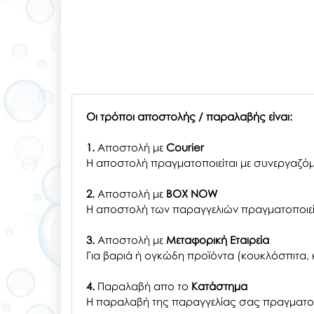
Οι τρόποι αποστολής / παραλαβής είναι:
1.
Αποστολή με
Courier
Η αποστολή πραγματοποιείται με συνεργαζόμ
2.
Αποστολή με
BOX NOW
Η αποστολή των παραγγελιών πραγματοποιείτ
3.
Αποστολή με
Μεταφορική Εταιρεία
Για βαριά ή ογκώδη προϊόντα (κουκλόσπιτα, κ
4.
Παραλαβή απο το
Κατάστημα
H παραλαβή
της παραγγελίας σας
πραγματοπ