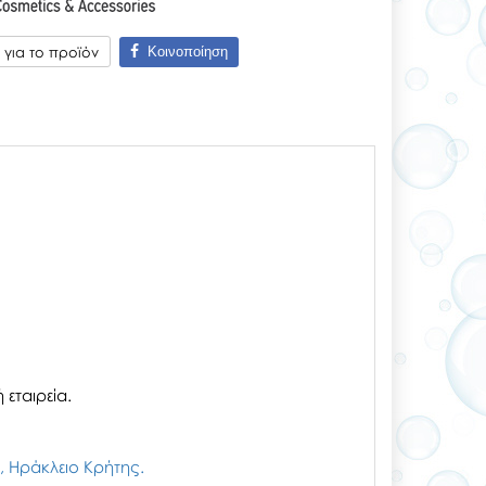
Κοινοποίηση
για το προϊόν
εταιρεία.
ζι, Ηράκλειο Κρήτης.