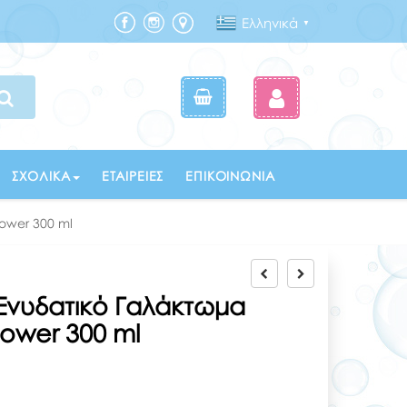
Ελληνικά
▼
ΣΧΟΛΙΚΆ
ΕΤΑΙΡΕΊΕΣ
ΕΠΙΚΟΙΝΩΝΊΑ
ower 300 ml
 Ενυδατικό Γαλάκτωμα
ower 300 ml