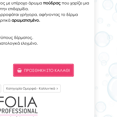
τος με υπέροχο άρωμα
πούδρας
που χαρίζει μια
την επιδερμίδα.
ρροφάται γρήγορα, αφήνοντας το δέρμα
ριτικά
αρωματισμένο.
 τύπους δέρματος.
ματολογικά ελεγμένο.
ΠΡΟΣΘΉΚΗ ΣΤΟ ΚΑΛΆΘΙ
Κατηγορία Ομορφιά - Καλλυντικά