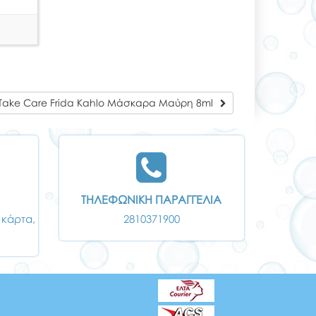
Take Care Frida Kahlo Μάσκαρα Μαύρη 8ml
ΤΗΛΕΦΩΝΙΚΗ ΠΑΡΑΓΓΕΛΙΑ
 κάρτα,
2810371900