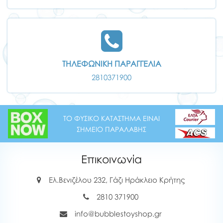
ΤΗΛΕΦΩΝΙΚΗ ΠΑΡΑΓΓΕΛΙΑ
2810371900
ΤΟ ΦΥΣΙΚΟ ΚΑΤΑΣΤΗΜΑ ΕΙΝΑΙ
ΣΗΜΕΙΟ ΠΑΡΑΛΑΒΗΣ
Επικοινωνία
Ελ.Βενιζέλου 232, Γάζι Ηράκλειο Κρήτης
2810 371900
info@bubblestoyshop.gr