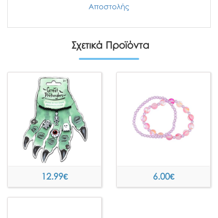
Αποστολής
Σχετικά Προϊόντα
12.99
€
6.00
€