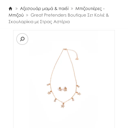
Αξεσουάρ μαμά & παιδί
Μπιζουτιέρες -
Μπιζού
Great Pretenders Boutique Σετ Κολιέ &
Σκουλαρίκια με Στρας Αστέρια