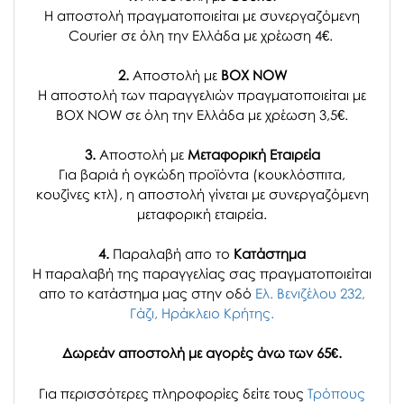
Η αποστολή πραγματοποιείται με συνεργαζόμενη
Courier σε όλη την Ελλάδα με χρέωση 4€.
2.
Αποστολή με
BOX NOW
Η αποστολή των παραγγελιών πραγματοποιείται με
BOX NOW σε όλη την Ελλάδα με χρέωση 3,5€.
3.
Αποστολή με
Μεταφορική Εταιρεία
Για βαριά ή ογκώδη προϊόντα (κουκλόσπιτα,
κουζίνες κτλ), η αποστολή γίνεται με συνεργαζόμενη
μεταφορική εταιρεία.
4.
Παραλαβή απο το
Κατάστημα
H παραλαβή
της παραγγελίας σας
πραγματοποιείται
απο το κατάστημα μας στην οδό
Ελ. Βενιζέλου 232,
Γάζι, Ηράκλειο Κρήτης.
Δωρεάν αποστολή με αγορές άνω των 65€.
Για περισσότερες πληροφορίες δείτε τους
Τρόπους