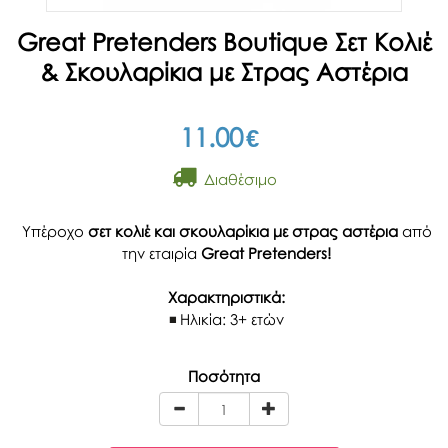
Great Pretenders Boutique Σετ Κολιέ
& Σκουλαρίκια με Στρας Αστέρια
11.00
€
Διαθέσιμο
Υπέροχο
σετ κολιέ και σκουλαρίκια με στρας αστέρια
από
την εταιρία
Great Pretenders!
Χαρακτηριστικά:
Ηλικία: 3+ ετών
Ποσότητα