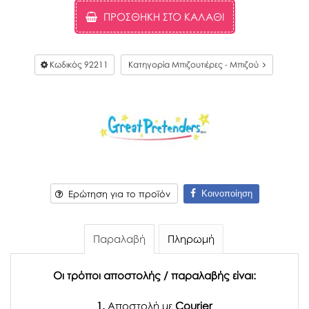
ΠΡΟΣΘΉΚΗ ΣΤΟ ΚΑΛΆΘΙ
Κωδικός
92211
Κατηγορία Μπιζουτιέρες - Μπιζού
Κοινοποίηση
Ερώτηση για το προϊόν
Παραλαβή
Πληρωμή
Οι τρόποι αποστολής / παραλαβής είναι:
1.
Αποστολή με
Courier