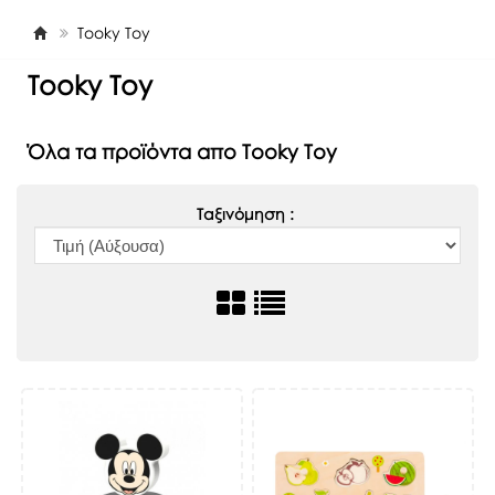
Tooky Toy
Tooky Toy
Όλα τα προϊόντα απο Tooky Toy
Ταξινόμηση :
Previous
Nex