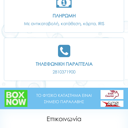
ΠΛΗΡΩΜΗ
Με αντικαταβολή, κατάθεση, κάρτα, IRIS
ΤΗΛΕΦΩΝΙΚΗ ΠΑΡΑΓΓΕΛΙΑ
2810371900
ΤΟ ΦΥΣΙΚΟ ΚΑΤΑΣΤΗΜΑ ΕΙΝΑΙ
ΣΗΜΕΙΟ ΠΑΡΑΛΑΒΗΣ
Επικοινωνία