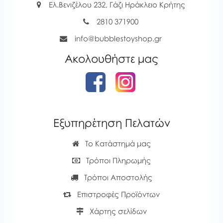
Ελ.Βενιζέλου 232, Γάζι Ηράκλειο Κρήτης
2810 371900
info@bubblestoyshop.gr
Ακολουθήστε μας
Εξυπηρέτηση Πελατών
Το Κατάστημά μας
Τρόποι Πληρωμής
Τρόποι Αποστολής
Επιστροφές Προϊόντων
Χάρτης σελίδων