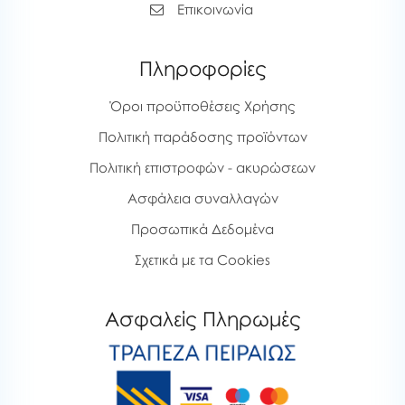
Επικοινωνία
Πληροφορίες
Όροι προϋποθέσεις Χρήσης
Πολιτική παράδοσης προϊόντων
Πολιτική επιστροφών - ακυρώσεων
Ασφάλεια συναλλαγών
Προσωπικά Δεδομένα
Σχετικά με τα Cookies
Ασφαλείς Πληρωμές