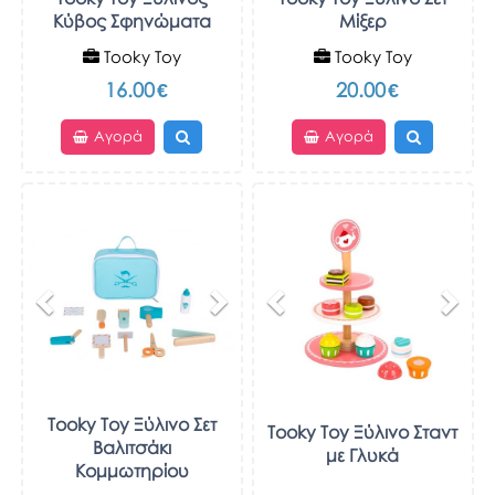
Κύβος Σφηνώματα
Μίξερ
Tooky Toy
Tooky Toy
16.00
€
20.00
€
Αγορά
Αγορά
Previous
Next
Previous
Nex
Tooky Toy Ξύλινο Σετ
Tooky Toy Ξύλινο Σταντ
Βαλιτσάκι
με Γλυκά
Κομμωτηρίου