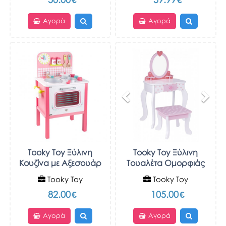
Αγορά
Αγορά
Previous
Nex
Tooky Toy Ξύλινη
Tooky Toy Ξύλινη
Κουζίνα με Αξεσουάρ
Τουαλέτα Ομορφιάς
Tooky Toy
Tooky Toy
82.00
€
105.00
€
Αγορά
Αγορά