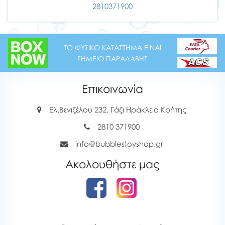
2810371900
ΤΟ ΦΥΣΙΚΟ ΚΑΤΑΣΤΗΜΑ ΕΙΝΑΙ
ΣΗΜΕΙΟ ΠΑΡΑΛΑΒΗΣ
Επικοινωνία
Ελ.Βενιζέλου 232, Γάζι Ηράκλειο Κρήτης
2810 371900
info@bubblestoyshop.gr
Ακολουθήστε μας