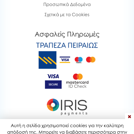
Προσωπικά Δεδομένα
Σχετικά με τα Cookies
Ασφαλείς Πληρωμές
Αυτή η σελίδα χρησιμοποιεί cookies για την καλύτερη
bubblestoyshop.gr © 2020-2026
απόδοσή της. Μπορείτε να διαβάσετε περισσότερα στην