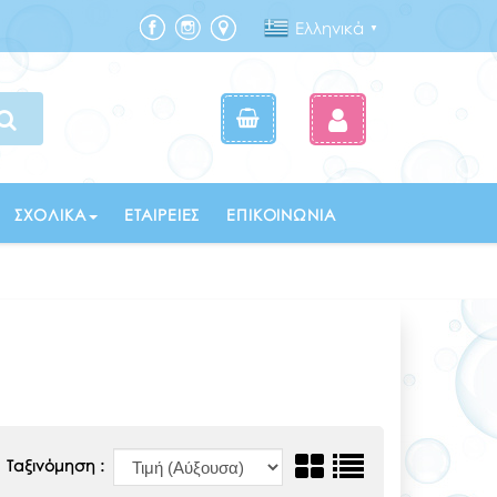
Ελληνικά
▼
ΣΧΟΛΙΚΆ
ΕΤΑΙΡΕΊΕΣ
ΕΠΙΚΟΙΝΩΝΊΑ
Ταξινόμηση :