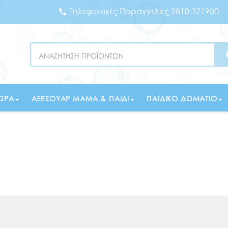
Τηλεφωνικές Παραγγελίες 2810 371900
Search
ΏΡΑ
ΑΞΕΣΟΥΆΡ ΜΑΜΆ & ΠΑΙΔΊ
ΠΑΙΔΙΚΌ ΔΩΜΆΤΙΟ