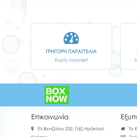
ΓΡΗΓΟΡΗ ΠΑΡΑΓΓΕΛΙΑ
Χωρίς εγγραφή
Επικοινωνία
Εξυπ
Ελ.Βενιζέλου 232, Γάζι Ηράκλειο
Το 