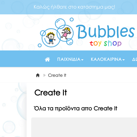
Καλώς ήλθατε στο κατάστημα μας!
ΠΑΙΧΝΊΔΙΑ
ΚΑΛΟΚΑΙΡΙΝΆ
Δ
Create It
Create It
Όλα τα προϊόντα απο Create It