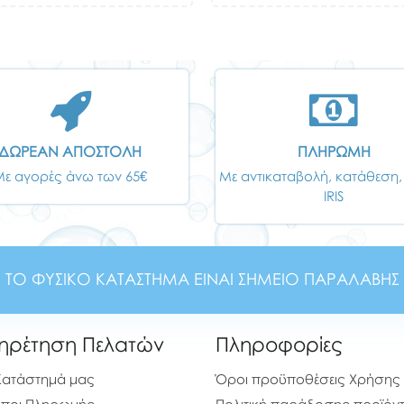
ΔΩΡΕΑΝ ΑΠΟΣΤΟΛΗ
ΠΛΗΡΩΜΗ
Με αγορές άνω των 65€
Με αντικαταβολή, κατάθεση,
IRIS
ΤΟ ΦΥΣΙΚΟ ΚΑΤΑΣΤΗΜΑ ΕΙΝΑΙ ΣΗΜΕΙΟ ΠΑΡΑΛΑΒΗΣ
ηρέτηση Πελατών
Πληροφορίες
Κατάστημά μας
Όροι προϋποθέσεις Χρήσης